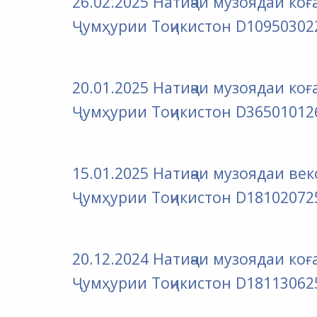
26.02.2025 Натиҷаи музоядаи к
Ҷумҳурии Тоҷикистон D10950302
20.01.2025 Натиҷаи музоядаи к
Ҷумҳурии Тоҷикистон D36501012
15.01.2025 Натиҷаи музоядаи в
Ҷумҳурии Тоҷикистон D18102072
20.12.2024 Натиҷаи музоядаи к
Ҷумҳурии Тоҷикистон D18113062