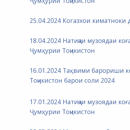
Ҷумҳурии Тоҷикистон
25.04.2024 Когазхои киматноки 
18.04.2024 Натиҷаи музоядаи к
Ҷумҳурии Тоҷикистон
16.01.2024 Тақвими барориши 
Тоҷикистон барои соли 2024
17.01.2024 Натиҷаи музоядаи к
Ҷумҳурии Тоҷикистон