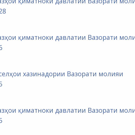
оғазҳои қиматноки давлатии Вазорати мол
28
оғазҳои қиматноки давлатии Вазорати мол
6
екселҳои хазинадории Вазорати молияи
5
оғазҳои қиматноки давлатии Вазорати мол
5