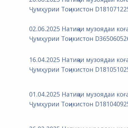
Ҷумҳурии Тоҷикистон D18107122
02.06.2025 Натиҷаи музоядаи к
Ҷумҳурии Тоҷикистон D36506052
16.04.2025 Натиҷаи музоядаи к
Ҷумҳурии Тоҷикистон D18105102
01.04.2025 Натиҷаи музоядаи к
Ҷумҳурии Тоҷикистон D18104092