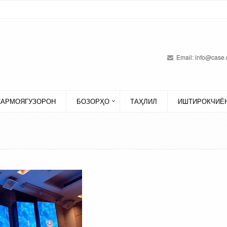
Email:
info@case.
САРМОЯГУЗОРОН
БОЗОРҲО
ТАҲЛИЛ
ИШТИРОКЧИЁН