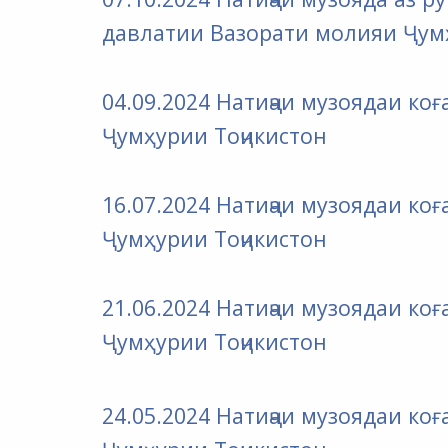
давлатии Вазорати молияи Ҷум
04.09.2024 Натиҷаи музоядаи к
Ҷумҳурии Тоҷикистон
16.07.2024 Натиҷаи музоядаи к
Ҷумҳурии Тоҷикистон
21.06.2024 Натиҷаи музоядаи к
Ҷумҳурии Тоҷикистон
24.05.2024
Натиҷаи музоядаи ко