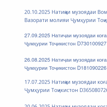
20.10.2025 Натиҷаи музоядаи В
Вазорати молияи Ҷумҳурии Тоҷи
27.09.2025 Натиҷаи музоядаи коғ
Ҷумҳурии Тоҷикистон D730100927
26.08.2025 Натиҷаи музоядаи коғ
Ҷумҳурии Тоҷикистон D181090226
17.07.2025 Натиҷаи музоядаи к
Ҷумҳурии Тоҷикистон D36508072
20.06.2025 Натиҷаи музоядаи к