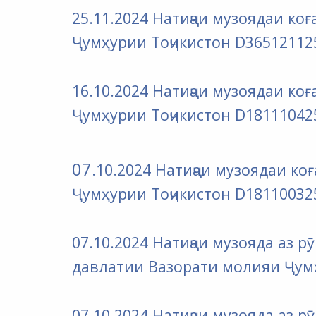
25.11.2024 Натиҷаи музоядаи к
Ҷумҳурии Тоҷикистон D36512112
16.10.2024 Натиҷаи музоядаи к
Ҷумҳурии Тоҷикистон D18111042
07
.10.2024 Натиҷаи музоядаи к
Ҷумҳурии Тоҷикистон
D18110032
07
.10.2024 Натиҷаи музояда аз
давлатии Вазорати молияи
Ҷумҳ
07
.10.2024 Натиҷаи музояда аз