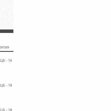
ИЯТИЯ
ЦБ - 16
ЦБ - 18
ЦБ - 28