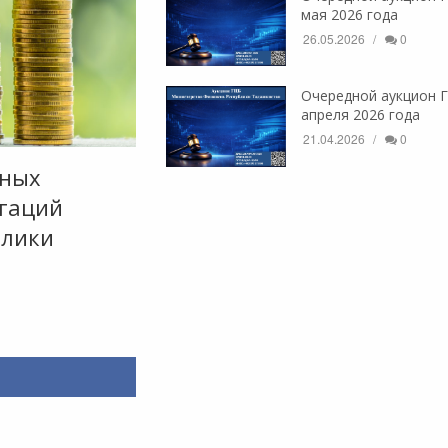
мая 2026 года
26.05.2026
0
Очередной аукцион Г
апреля 2026 года
21.04.2026
0
чных
игаций
блики