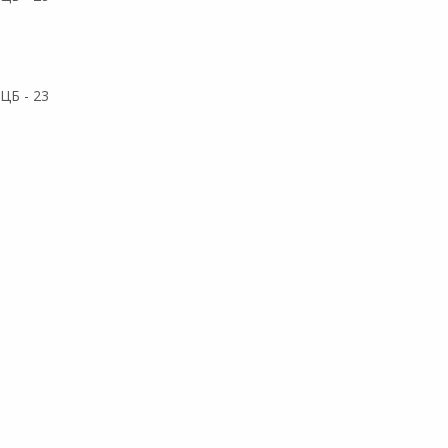
ЦБ - 23