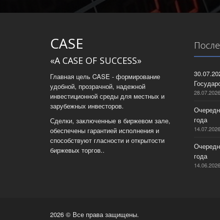
CASE
После
«A CASE OF SUCCESS»
30.07.2
Главная цель CASE - формирование
Государс
удобной, прозрачной, надежной
28.07.202
инвестиционной среды для местных и
зарубежных инвесторов.
Очередн
года
Сделки, заключенные в биржевом зале,
14.07.202
обеспечены гарантией исполнения и
способствуют гласности и открытости
Очередн
биржевых торгов..
года
14.06.202
2026 © Все права защищены.