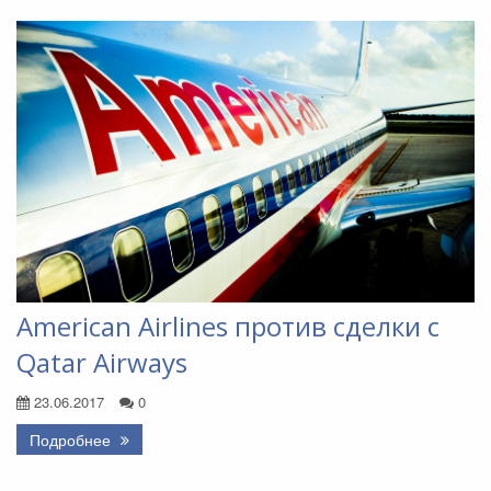
American Airlines против сделки с
Qatar Airways
23.06.2017
0
Подробнее