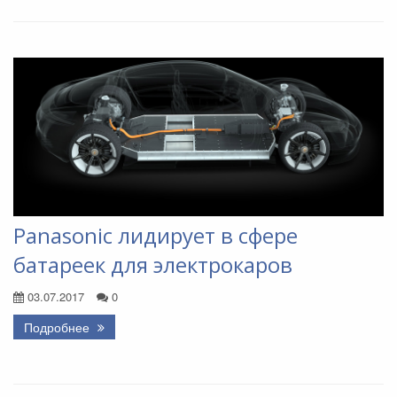
Panasonic лидирует в сфере
батареек для электрокаров
03.07.2017
0
Подробнее