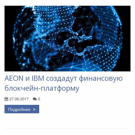
AEON и IBM создадут финансовую
блокчейн-платформу
27.06.2017
0
Подробнее