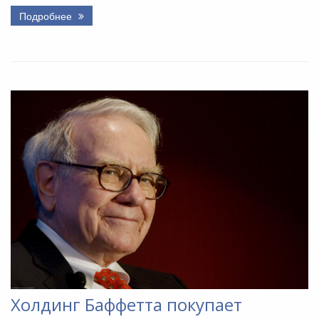
Подробнее
Холдинг Баффетта покупает