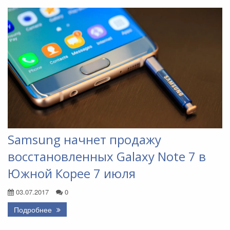
Samsung начнет продажу
восстановленных Galaxy Note 7 в
Южной Корее 7 июля
03.07.2017
0
Подробнее