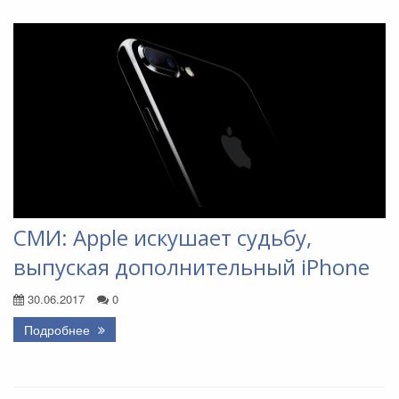
СМИ: Apple искушает судьбу,
выпуская дополнительный iPhone
30.06.2017
0
Подробнее