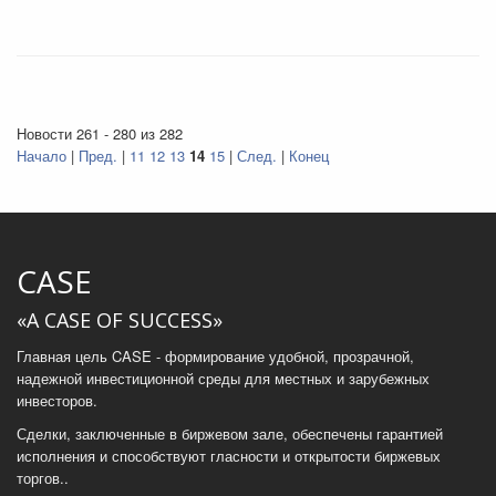
Новости 261 - 280 из 282
Начало
|
Пред.
|
11
12
13
14
15
|
След.
|
Конец
CASE
«A CASE OF SUCCESS»
Главная цель CASE - формирование удобной, прозрачной,
надежной инвестиционной среды для местных и зарубежных
инвесторов.
Сделки, заключенные в биржевом зале, обеспечены гарантией
исполнения и способствуют гласности и открытости биржевых
торгов..