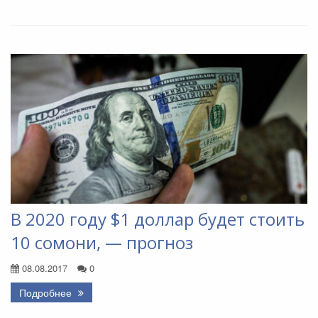
В 2020 году $1 доллар будет стоить
10 сомони, — прогноз
08.08.2017
0
Подробнее