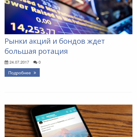
Рынки акций и бондов ждет
большая ротация
24.07.2017
0
Подробнее