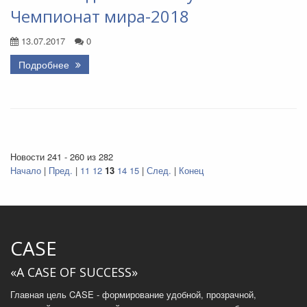
Чемпионат мира-2018
13.07.2017
0
Подробнее
Новости 241 - 260 из 282
Начало
|
Пред.
|
11
12
13
14
15
|
След.
|
Конец
CASE
«A CASE OF SUCCESS»
Главная цель CASE - формирование удобной, прозрачной,