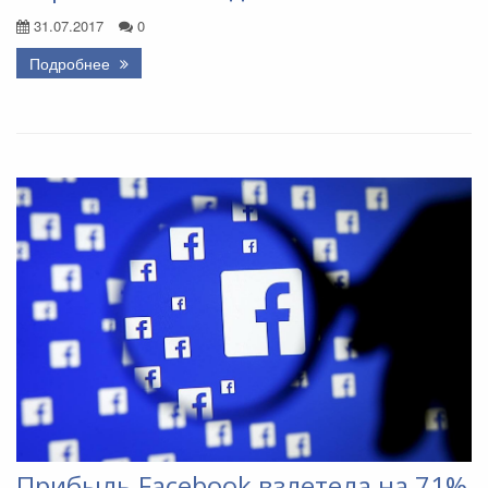
31.07.2017
0
Подробнее
Прибыль Facebook взлетела на 71%