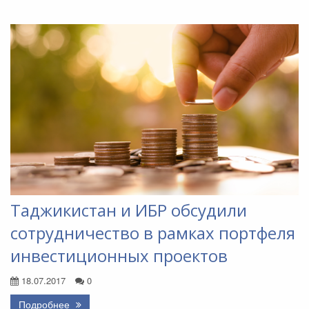
Таджикистан и ИБР обсудили
сотрудничество в рамках портфеля
инвестиционных проектов
18.07.2017
0
Подробнее