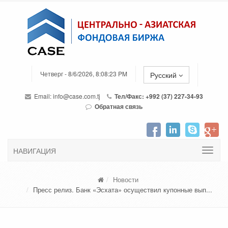
Четверг - 8/6/2026, 8:08:23 PM
Русский
Email:
info@case.com.tj
Тел/Факс: +992 (37) 227-34-93
Обратная связь
НАВИГАЦИЯ
Новости
Пресс релиз. Банк «Эсхата» осуществил купонные вып...