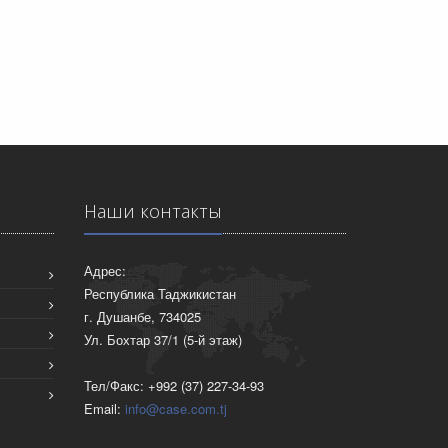
Наши контакты
Адрес:
Республика Таджикистан
г. Душанбе, 734025
Ул. Бохтар 37/1 (5-й этаж)
Тел/Факс: +992 (37) 227-34-93
Email:
info@case.com.tj