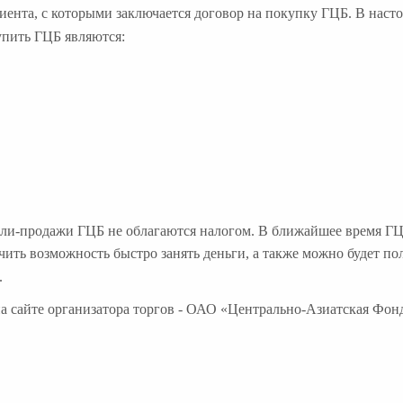
иента, с которыми заключается договор на покупку ГЦБ. В наст
упить ГЦБ являются:
упли-продажи ГЦБ не облагаются налогом. В ближайшее время Г
ть возможность быстро занять деньги, а также можно будет по
.
 сайте организатора торгов - ОАО «Центрально-Азиатская Фон