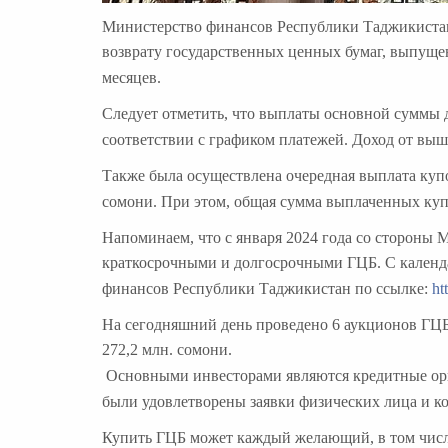
Министерство финансов Республики Таджикистан 
возврату государственных ценных бумаг, выпущен
месяцев.
Следует отметить, что выплаты основной суммы 
соответствии с графиком платежей. Доход от выш
Также была осуществлена очередная выплата куп
сомони. При этом, общая сумма выплаченных купо
Напоминаем, что с января 2024 года со стороны 
краткосрочными и долгосрочными ГЦБ. С календ
финансов Республики Таджикистан по ссылке:
ht
На сегодняшний день проведено 6 аукционов ГЦБ
272,2 млн. сомони.
Основными инвесторами являются кредитные орг
были удовлетворены заявки физических лица и ко
Купить ГЦБ может каждый желающий, в том числ