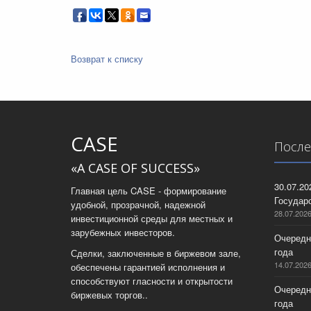
Возврат к списку
CASE
После
«A CASE OF SUCCESS»
30.07.2
Главная цель CASE - формирование
Государс
удобной, прозрачной, надежной
28.07.202
инвестиционной среды для местных и
зарубежных инвесторов.
Очередн
года
Сделки, заключенные в биржевом зале,
14.07.202
обеспечены гарантией исполнения и
способствуют гласности и открытости
Очередн
биржевых торгов..
года