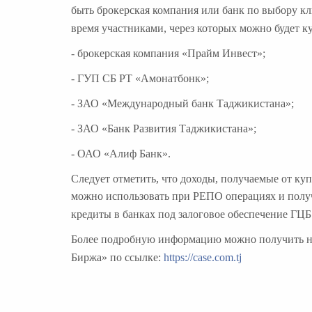
быть брокерская компания или банк по выбору кл
время участниками, через которых можно будет к
- брокерская компания «Прайм Инвест»;
- ГУП СБ РТ «Амонатбонк»;
- ЗАО «Международный банк Таджикистана»;
- ЗАО «Банк Развития Таджикистана»;
- ОАО «Алиф Банк».
Следует отметить, что доходы, получаемые от к
можно использовать при РЕПО операциях и получи
кредиты в банках под залоговое обеспечение ГЦБ
Более подробную информацию можно получить на
Биржа» по ссылке:
https://case.com.tj