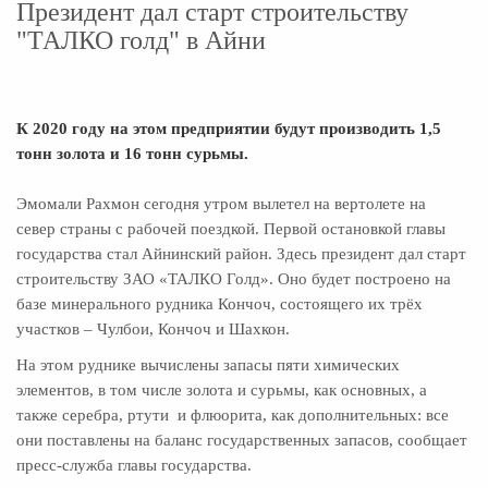
Президент дал старт строительству
"ТАЛКО голд" в Айни
К 2020 году на этом предприятии будут производить 1,5
тонн золота и 16 тонн сурьмы.
Эмомали Рахмон cегодня утром вылетел на вертолете на
север страны с рабочей поездкой. Первой остановкой главы
государства стал Айнинский район. Здесь президент дал старт
строительству ЗАО «ТАЛКО Голд». Оно будет построено на
базе минерального рудника Кончоч, состоящего их трёх
участков – Чулбои, Кончоч и Шахкон.
На этом руднике вычислены запасы пяти химических
элементов, в том числе золота и сурьмы, как основных, а
также серебра, ртути и флюорита, как дополнительных: все
они поставлены на баланс государственных запасов, сообщает
пресс-служба главы государства.