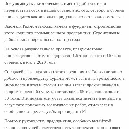
Все упомянутые химические элементы добываются и
перерабатываются в нашей стране, а золото, серебро и сурьма
производятся как конечная продукция, то есть в виде металла.
Эмомали Рахмон заложил камень в фундамент строительства
этого крупного промышленного предприятия. Строительные
работы запланированы на полтора года.
На основе разработанного проекта, предусмотрено
производство на этом предприятии 1,5 тонн золота и 16 тонн
сурьмы к началу 2020 года.
Со сдачей в эксплуатацию этого предприятия Таджикистан по
добыче и производству сурьмы может выйти на третье место в
мире после Китая и России. Общие запасы промышленной и
непромышленной сурьмы составляют 265 тыс. тонн и золота
50 тонн. Эти показатели могут оказаться значительно выше в
результате поисковых геологических работ, отмечается в
сообщении.о пресс-службы преззидента РТ
Поэтому руководству предприятия, особенно китайской
стороне, несущей ответственность за проектирование и ввоз