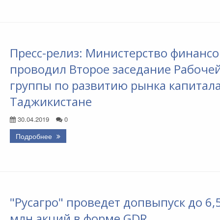
Пресс-релиз: Министерство финансо
проводил Второе заседание Рабоче
группы по развитию рынка капитала
Таджикистане
30.04.2019
0
Подробнее
"Русагро" проведет допвыпуск до 6,
млн акций в форме GDR