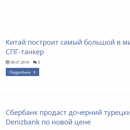
Китай построит самый большой в м
СПГ-танкер
08.07.2019
0
Подробнее
Сбербанк продаст дочерний турецк
Denizbank по новой цене