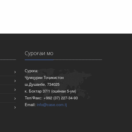
Суроғаи мо
Суроға:
Ҷумҳурии Тоҷикистон
ш.Душанбе, 734025
к. Бохтар 37/1 (ошёнаи 5-ум)
Тел/Факс: +992 (37) 227-34-93
Email:
info@case.com.tj