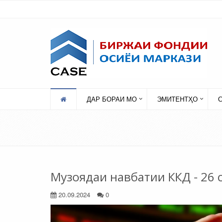
ДАР БОРАИ МО
ЭМИТЕНТҲО
Музоядаи навбатии ККД - 26 
20.09.2024
0