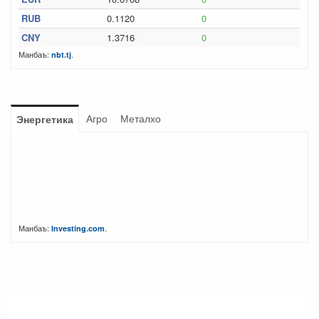
RUB
0.1120
0
CNY
1.3716
0
Манбаъ:
.
nbt.tj
Агро
Металхо
Энергетика
Манбаъ:
.
Investing.com