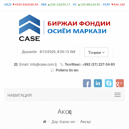
Душанбе - 8/10/2026, 8:55:13 AM
Тоҷики
Email:
info@case.com.tj
Тел/Факс: +992 (37) 227-34-93
Робита бо мо
НАВИГАЦИЯ
Аксҳо
Дар бораи мо
Аксҳо