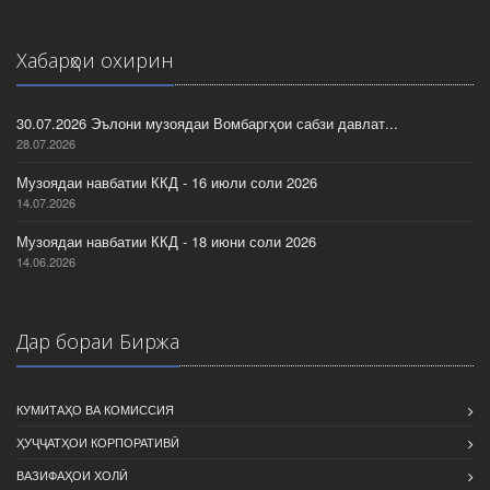
Хабарҳои охирин
30.07.2026 Эълони музоядаи Вомбаргҳои сабзи давлат...
28.07.2026
Музоядаи навбатии ККД - 16 июли соли 2026
14.07.2026
Музоядаи навбатии ККД - 18 июни соли 2026
14.06.2026
Дар бораи Биржа
КУМИТАҲО ВА КОМИССИЯ
ҲУҶҶАТҲОИ КОРПОРАТИВӢ
ВАЗИФАҲОИ ХОЛӢ