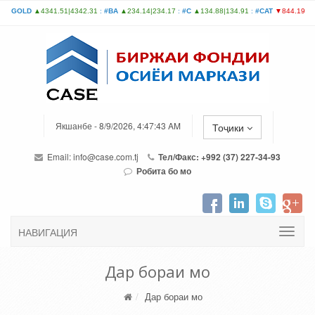
Якшанбе - 8/9/2026, 4:47:43 AM
Тоҷики
Email:
info@case.com.tj
Тел/Факс: +992 (37) 227-34-93
Робита бо мо
НАВИГАЦИЯ
Дар бораи мо
Дар бораи мо