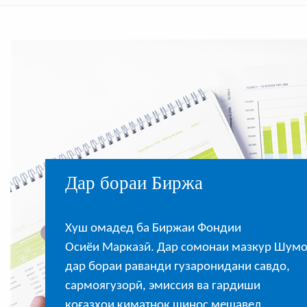
Дар бораи Биржа
Хуш омадед ба Биржаи Фондии
Осиёи Марказӣ. Дар сомонаи мазкур Шум
дар бораи раванди гузаронидани савдо,
сармоягузорӣ, эмиссия ва гардиши
коғазҳои қиматнок шинос мешавед.