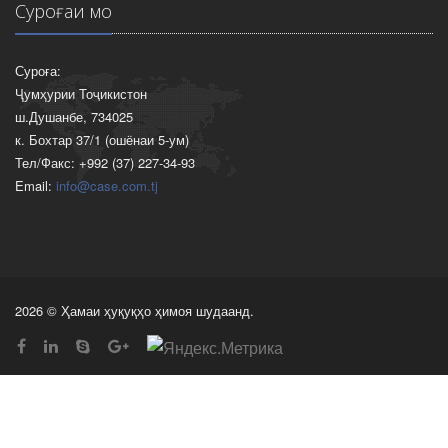
Суроғаи мо
Суроға:
Ҷумҳурии Тоҷикистон
ш.Душанбе, 734025
к. Бохтар 37/1 (ошёнаи 5-ум)
Тел/Факс: +992 (37) 227-34-93
Email:
info@case.com.tj
2026 © Ҳамаи ҳуқуқҳо ҳимоя шудаанд.