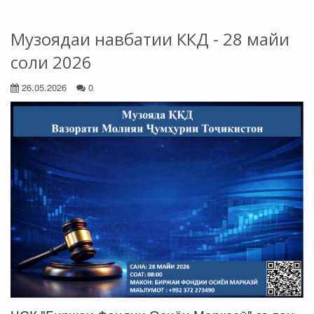
Музоядаи навбатии ККД - 28 майи
соли 2026
26.05.2026
0