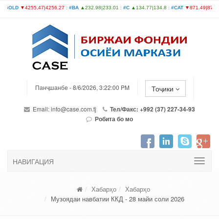
Панҷшанбе - 8/6/2026, 3:22:00 PM
Тоҷики
Email:
info@case.com.tj
Тел/Факс: +992 (37) 227-34-93
Робита бо мо
НАВИГАЦИЯ
Хабарҳо
Хабарҳо
Музоядаи навбатии ККД - 28 майи соли 2026