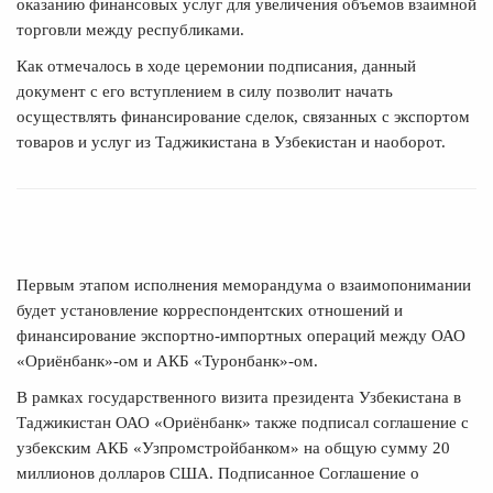
оказанию финансовых услуг для увеличения объемов взаимной
торговли между республиками.
Как отмечалось в ходе церемонии подписания, данный
документ с его вступлением в силу позволит начать
осуществлять финансирование сделок, связанных с экспортом
товаров и услуг из Таджикистана в Узбекистан и наоборот.
Первым этапом исполнения меморандума о взаимопонимании
будет установление корреспондентских отношений и
финансирование экспортно-импортных операций между ОАО
«Ориёнбанк»-ом и АКБ «Туронбанк»-ом.
В рамках государственного визита президента Узбекистана в
Таджикистан ОАО «Ориёнбанк» также подписал соглашение с
узбекским АКБ «Узпромстройбанком» на общую сумму 20
миллионов долларов США. Подписанное Соглашение о