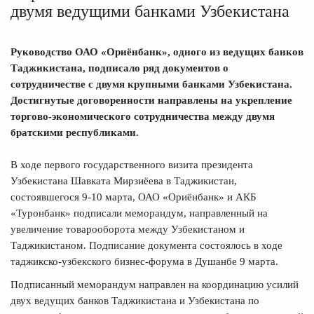
двумя ведущими банками Узбекистана
Руководство ОАО «Ориёнбанк», одного из ведущих банков
Таджикистана, подписало ряд документов о
сотрудничестве с двумя крупными банками Узбекистана.
Достигнутые договоренности направлены на укрепление
торгово-экономического сотрудничества между двумя
братскими республиками.
В ходе первого государственного визита президента
Узбекистана Шавката Мирзиёева в Таджикистан,
состоявшегося 9-10 марта, ОАО «Ориёнбанк» и АКБ
«Туронбанк» подписали меморандум, направленный на
увеличение товарооборота между Узбекистаном и
Таджикистаном. Подписание документа состоялось в ходе
таджикско-узбекского бизнес-форума в Душанбе 9 марта.
Подписанный меморандум направлен на координацию усилий
двух ведущих банков Таджикистана и Узбекистана по