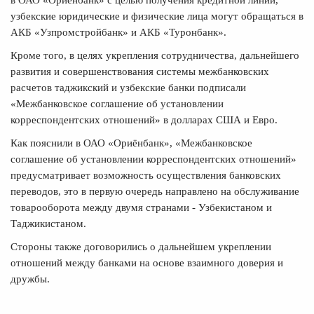
в ОАО «Ориёнбанк» с целью получения кредитной линии,
узбекские юридические и физические лица могут обращаться в
АКБ «Узпромстройбанк» и АКБ «Туронбанк».
Кроме того, в целях укрепления сотрудничества, дальнейшего
развития и совершенствования системы межбанковских
расчетов таджикский и узбекские банки подписали
«Межбанковское соглашение об установлении
корреспондентских отношений» в долларах США и Евро.
Как пояснили в ОАО «Ориёнбанк», «Межбанковское
соглашение об установлении корреспондентских отношений»
предусматривает возможность осуществления банковских
переводов, это в первую очередь направлено на обслуживание
товарооборота между двумя странами - Узбекистаном и
Таджикистаном.
Стороны также договорились о дальнейшем укреплении
отношений между банками на основе взаимного доверия и
дружбы.