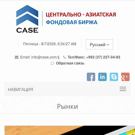
Пятница - 8/7/2026, 6:34:27 AM
Русский
Email:
info@case.com.tj
Тел/Факс: +992 (37) 227-34-93
Обратная связь
НАВИГАЦИЯ
Рынки