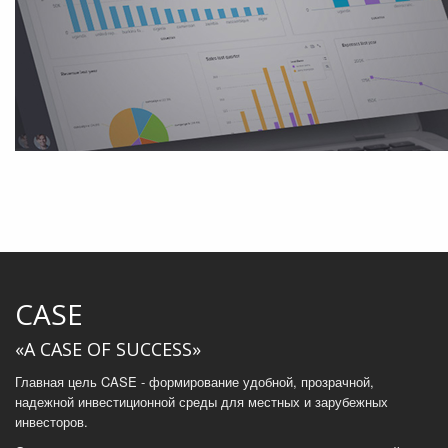
CASE
«A CASE OF SUCCESS»
Главная цель CASE - формирование удобной, прозрачной,
надежной инвестиционной среды для местных и зарубежных
инвесторов.