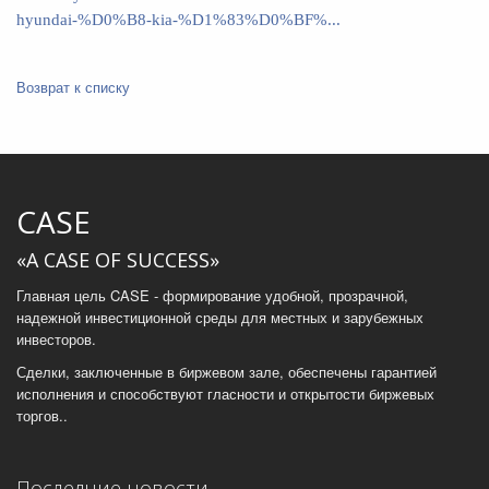
hyundai-%D0%B8-kia-%D1%83%D0%BF%...
Возврат к списку
CASE
«A CASE OF SUCCESS»
Главная цель CASE - формирование удобной, прозрачной,
надежной инвестиционной среды для местных и зарубежных
инвесторов.
Сделки, заключенные в биржевом зале, обеспечены гарантией
исполнения и способствуют гласности и открытости биржевых
торгов..
Последние новости