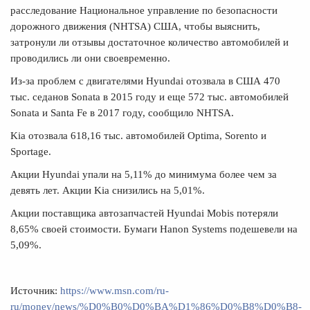
расследование Национальное управление по безопасности
дорожного движения (NHTSA) США, чтобы выяснить,
затронули ли отзывы достаточное количество автомобилей и
проводились ли они своевременно.
Из-за проблем с двигателями Hyundai отозвала в США 470
тыс. седанов Sonata в 2015 году и еще 572 тыс. автомобилей
Sonata и Santa Fe в 2017 году, сообщило NHTSA.
Kia отозвала 618,16 тыс. автомобилей Optima, Sorento и
Sportage.
Акции Hyundai упали на 5,11% до минимума более чем за
девять лет. Акции Kia снизились на 5,01%.
Акции поставщика автозапчастей Hyundai Mobis потеряли
8,65% своей стоимости. Бумаги Hanon Systems подешевели на
5,09%.
Источник:
https://www.msn.com/ru-
ru/money/news/%D0%B0%D0%BA%D1%86%D0%B8%D0%B8-