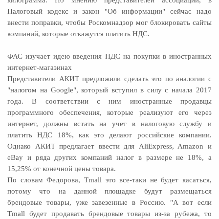
Налоговый кодекс и закон "Об информации" сейчас надо
внести поправки, чтобы Роскомнадзор мог блокировать сайты
компаний, которые откажутся платить НДС.
ФАС изучает идею введения НДС на покупки в иностранных
интернет-магазинах
Представители АКИТ предложили сделать это по аналогии с
"налогом на Google", который вступил в силу с начала 2017
года. В соответствии с ним иностранные продавцы
программного обеспечения, которые реализуют его через
интернет, должны встать на учет в налоговую службу и
платить НДС 18%, как это делают российские компании.
Однако АКИТ предлагает ввести для AliExpress, Amazon и
eBay и ряда других компаний налог в размере не 18%, а
15,25% от конечной цены товара.
По словам Федорова, Tmall это все-таки не будет касаться,
потому что на данной площадке будут размещаться
брендовые товары, уже завезенные в Россию. "А вот если
Tmall будет продавать брендовые товары из-за рубежа, то