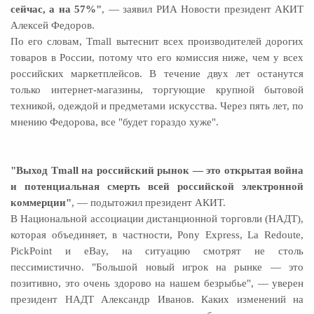
сейчас, а на 57%"
, — заявил РИА Новости президент АКИТ
Алексей Федоров.
По его словам, Tmall вытеснит всех производителей дорогих
товаров в России, потому что его комиссия ниже, чем у всех
российских маркетплейсов. В течение двух лет останутся
только интернет-магазины, торгующие крупной бытовой
техникой, одеждой и предметами искусства. Через пять лет, по
мнению Федорова, все "будет гораздо хуже".
"Выход Tmall на российский рынок — это открытая война
и потенциальная смерть всей российской электронной
коммерции"
, — подытожил президент АКИТ.
В Национальной ассоциации дистанционной торговли (НАДТ),
которая объединяет, в частности, Pony Express, La Redoute,
PickPoint и eBay, на ситуацию смотрят не столь
пессимистично. "Большой новый игрок на рынке — это
позитивно, это очень здорово на нашем безрыбье", — уверен
президент НАДТ Александр Иванов. Каких изменений на