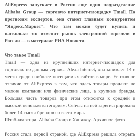
AliExpress запускает в России еще одно подразделение
Alibaba Group — торговую интернет-площадку Tmall. По
прогнозам экспертов, она станет главным конкурентом
"Яндекс.Маркет". Что там можно будет купить и
насколько это изменит рынок электронной торговли в
России — в материале РИА Новости.
Что такое Tmall
Tmall — одна из крупнейших интернет-площадок для
торговли: по данным сервиса Alexa Internet, она занимает 14-е
место среди наиболее посещаемых сайтов в мире. Ее главное
отличие от AliExpress в том, что здесь товары продают не
мелкие компании или физические лица, а крупные бренды.
Большая часть товаров при этом относится к средней и
высокой ценовым категориям. Сейчас на ней зарегистрировано
более 14 тысяч брендов со всего мира.
Штаб-квартира Alibaba Group в Ханчжоу. Архивное фото
Россия стала первой страной, где AliExpress решила открыть