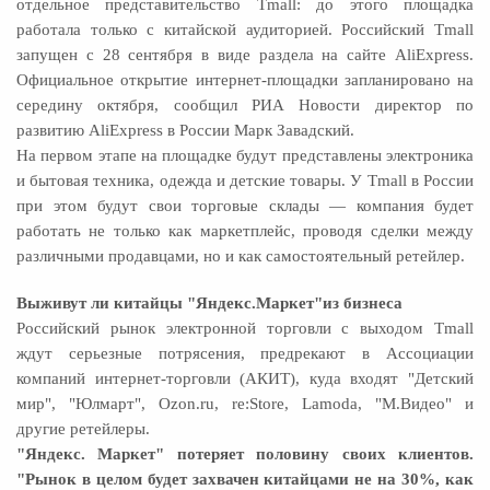
отдельное представительство Tmall: до этого площадка
работала только с китайской аудиторией. Российский Tmall
запущен с 28 сентября в виде раздела на сайте AliExpress.
Официальное открытие интернет-площадки запланировано на
середину октября, сообщил РИА Новости директор по
развитию AliExpress в России Марк Завадский.
На первом этапе на площадке будут представлены электроника
и бытовая техника, одежда и детские товары. У Tmall в России
при этом будут свои торговые склады — компания будет
работать не только как маркетплейс, проводя сделки между
различными продавцами, но и как самостоятельный ретейлер.
Выживут ли китайцы "Яндекс.Маркет"из бизнеса
Российский рынок электронной торговли с выходом Tmall
ждут серьезные потрясения, предрекают в Ассоциации
компаний интернет-торговли (АКИТ), куда входят "Детский
мир", "Юлмарт", Ozon.ru, re:Store, Lamoda, "М.Видео" и
другие ретейлеры.
"Яндекс. Маркет" потеряет половину своих клиентов.
"Рынок в целом будет захвачен китайцами не на 30%, как