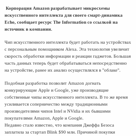
Корпорация Amazon разрабатывает микросхемы
искусственного интеллекта для своего смарт-динамика
Echo, сообщает ресурс The Information со ссылкой на
источник в компании.
Чип искусственного интеллекта будет работать на устройствах
с персональным помощником Alexa. Эта технология увеличит
скорость обработки информации и реакции гаджетов. Большая
часть данных теперь будет обрабатываться непосредственно
на устройстве, ранее их анализ осуществлялся в "облаке".
Подобная разработка позволит Amazon догнать
конкурирующие Apple и Google, уже производящие
собственные чипы искусственного интеллекта. В то же время
усиливается соперничество между традиционными
производителями чипов Intel и NVidia и их бывшими
покупателями Amazon, Apple и Google.
Недавно стало известно, что компания Джеффа Безоса
заплатила за стартап Blink $90 млн. Причиной покупки