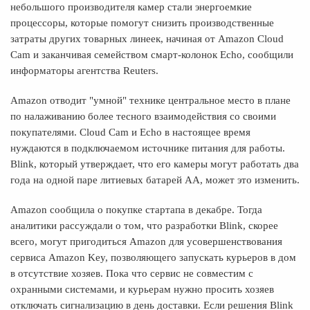
небольшого производителя камер стали энергоемкие
процессоры, которые помогут снизить производственные
затраты других товарных линеек, начиная от Amazon Cloud
Cam и заканчивая семейством смарт-колонок Echo, сообщили
информаторы агентства Reuters.
Amazon отводит "умной" технике центральное место в плане
по налаживанию более тесного взаимодействия со своими
покупателями. Cloud Cam и Echo в настоящее время
нуждаются в подключаемом источнике питания для работы.
Blink, который утверждает, что его камеры могут работать два
года на одной паре литиевых батарей AA, может это изменить.
Amazon сообщила о покупке стартапа в декабре. Тогда
аналитики рассуждали о том, что разработки Blink, скорее
всего, могут пригодиться Amazon для усовершенствования
сервиса Amazon Key, позволяющего запускать курьеров в дом
в отсутствие хозяев. Пока что сервис не совместим с
охранными системами, и курьерам нужно просить хозяев
отключать сигнализацию в день доставки. Если решения Blink