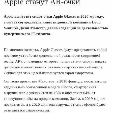
Apple станут AR-очки
Apple выпустит смарт-очки Apple Glasses к 2020-му году,
считает соучредитель инвестиционной компании Loup
Ventures Джин Манстер, давно следящий за деятельностью
купертинского IT-гиганта.
По мнению эксперта, Apple Glasses будут представлять собой
носимое устройство дополненной реальности (augmented
reality, AR), с помощью которого пользователи смогут видеть
цифровой контент поверх реальных окружающих объектов.
Сейчас для этих целей используется экран смартфона.
Согласно прогнозам Манстера, в 2018 фингоду, после выхода
кардинально обновленной модели iPhone, смартфонная
выручка Apple увеличится на 15% и обеспечит 64% от
совокупного объема продаж компании. Затем, в 2019-м рост
прекратится, а с 2020 фингода выручка от смартфонов будет
размываться смарт-очками.