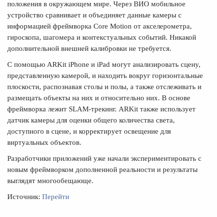
положения в окружающем мире. Через ВИО мобильное
устройство сравнивает и объединяет данные камеры с
информацией фреймворка Core Motion от акселерометра,
гироскопа, шагомера и контекстуальных событий. Никакой
дополнительной внешней калибровки не требуется.
С помощью ARKit iPhone и iPad могут анализировать сцену,
представленную камерой, и находить вокруг горизонтальные
плоскости, распознавая столы и полы, а также отслеживать и
размещать объекты на них и относительно них. В основе
фреймворка лежит SLAM-трекинг. ARKit также использует
датчик камеры для оценки общего количества света,
доступного в сцене, и корректирует освещение для
виртуальных объектов.
Разработчики приложений уже начали экспериментировать с
новым фреймворком дополненной реальности и результаты
выглядят многообещающе.
Источник:
Перейти