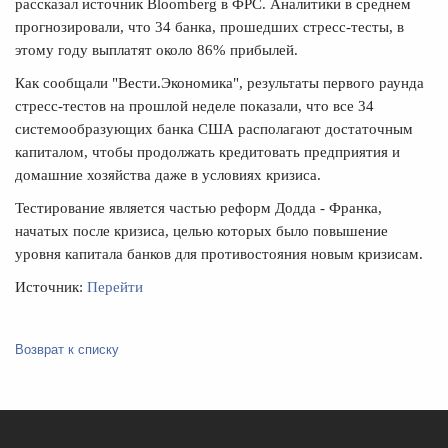
рассказал источник Bloomberg в ФРС. Аналитики в среднем
прогнозировали, что 34 банка, прошедших стресс-тесты, в
этому году выплатят около 86% прибылей.
Как сообщали
"Вести.Экономика"
, результаты первого раунда
стресс-тестов на прошлой неделе показали, что все 34
системообразующих банка США располагают достаточным
капиталом, чтобы продолжать кредитовать предприятия и
домашние хозяйства даже в условиях кризиса.
Тестирование является частью реформ Додда - Франка,
начатых после кризиса, целью которых было повышение
уровня капитала банков для противостояния новым кризисам.
Источник:
Перейти
Возврат к списку