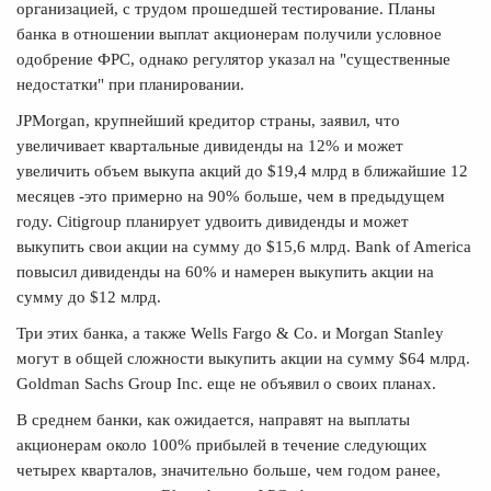
организацией, с трудом прошедшей тестирование. Планы
банка в отношении выплат акционерам получили условное
одобрение ФРС, однако регулятор указал на "существенные
недостатки" при планировании.
JPMorgan, крупнейший кредитор страны, заявил, что
увеличивает квартальные дивиденды на 12% и может
увеличить объем выкупа акций до $19,4 млрд в ближайшие 12
месяцев -это примерно на 90% больше, чем в предыдущем
году. Citigroup планирует удвоить дивиденды и может
выкупить свои акции на сумму до $15,6 млрд. Bank of America
повысил дивиденды на 60% и намерен выкупить акции на
сумму до $12 млрд.
Три этих банка, а также Wells Fargo & Co. и Morgan Stanley
могут в общей сложности выкупить акции на сумму $64 млрд.
Goldman Sachs Group Inc. еще не объявил о своих планах.
В среднем банки, как ожидается, направят на выплаты
акционерам около 100% прибылей в течение следующих
четырех кварталов, значительно больше, чем годом ранее,