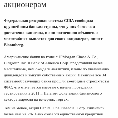
акционерам
Федеральная резервная система США сообщила
крупнейшим банкам страны, что у них более чем
достаточно капитала, и они поспешили объявить о
масштабных выплатах для своих акционеров, пишет
Bloomberg.
Американские банки во главе с JPMorgan Chase & Co.,
Citigroup Inc. и Bank of America Corp. представили более
масштабные, чем ожидали аналитики, планы по увеличению
дивидендов и выкупу собственных акций. Накануне все 34
системообразующих банка прошли ежегодные стресс-тесты
ФРС, что отмечается впервые с начала проведения
тестирования в 2011 г. На этом фоне акции финансового
сектора выросли на вечерних торгах.
Тем не менее, акции Capital One Financial Corp. снизились
более чем на 2%. Банк оказался единственной кредитной