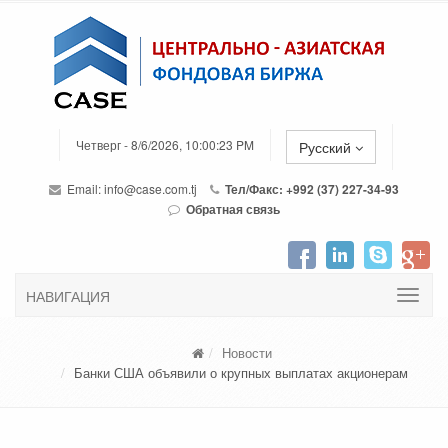
Четверг - 8/6/2026, 10:00:23 PM
Русский
Email:
info@case.com.tj
Тел/Факс: +992 (37) 227-34-93
Обратная связь
НАВИГАЦИЯ
Новости
Банки США объявили о крупных выплатах акционерам