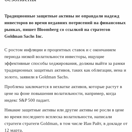
Традиционные защитные активы не оправдали надежд
инвесторов во время недавних потрясений на финансовых
рынках, пишет Bloomberg со ссылкой на стратегов
Goldman Sachs Inc.
С ростом инфляции и процентных ставок и с окончанием
периода низкой волатильности инвесторы, ищущие
эффективные способы хеджирования, должны выйти за рамки
традиционных защитных активов, таких как облигации, иена и
золото, заявили в Goldman Sachs.
Проблема заключается в нехватке активов, которые растут в
цене на фоне повышения волатильности, например, когда
индекс S&P 500 падает.
Никакие защитные активы или другие активы не росли в цене
во время последнего всплеска волатильности, написали
стратеги стратеги Goldman, в том числе Иан Райт, в докладе от
12 марта.