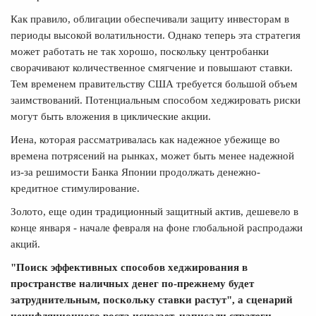
Как правило, облигации обеспечивали защиту инвесторам в
периоды высокой волатильности. Однако теперь эта стратегия
может работать не так хорошо, поскольку центробанки
сворачивают количественное смягчение и повышают ставки.
Тем временем правительству США требуется большой объем
заимствований. Потенциальным способом хеджировать риски
могут быть вложения в циклические акции.
Иена, которая рассматривалась как надежное убежище во
времена потрясений на рынках, может быть менее надежной
из-за решимости Банка Японии продолжать денежно-
кредитное стимулирование.
Золото, еще один традиционный защитный актив, дешевело в
конце января - начале февраля на фоне глобальной распродажи
акций.
"Поиск эффективных способов хеджирования в
пространстве наличных денег по-прежнему будет
затруднительным, поскольку ставки растут", а сценарий