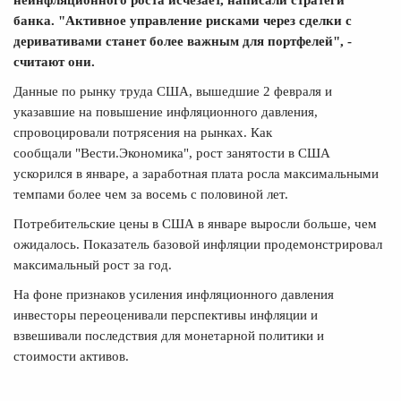
неинфляционного роста исчезает, написали стратеги
банка. "Активное управление рисками через сделки с
деривативами станет более важным для портфелей", -
считают они.
Данные по рынку труда США, вышедшие 2 февраля и
указавшие на повышение инфляционного давления,
спровоцировали потрясения на рынках. Как
сообщали
"Вести.Экономика"
, рост занятости в США
ускорился в январе, а заработная плата росла максимальными
темпами более чем за восемь с половиной лет.
Потребительские цены в США в январе выросли больше, чем
ожидалось. Показатель базовой инфляции продемонстрировал
максимальный рост за год.
На фоне признаков усиления инфляционного давления
инвесторы переоценивали перспективы инфляции и
взвешивали последствия для монетарной политики и
стоимости активов.