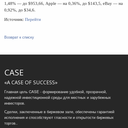
1,48% — до $953,66, Apple — на 0,36%, до $143,5, eBay — на
0,92%, до $34,6.
Источник:
Перейти
Возврат к списку
CASE
«A CASE OF SUCCESS»
Главная цель CASE - формирование удобной, прозрачной,
надежной инвестиционной среды для местных и зарубежных
инвесторов.
Сделки, заключенные в биржевом зале, обеспечены гарантией
исполнения и способствуют гласности и открытости биржевых
торгов..