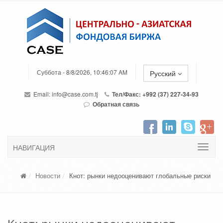
Суббота - 8/8/2026, 10:46:07 AM
Русский
Email:
info@case.com.tj
Тел/Факс: +992 (37) 227-34-93
Обратная связь
НАВИГАЦИЯ
Новости
Кнот: рынки недооценивают глобальные риски