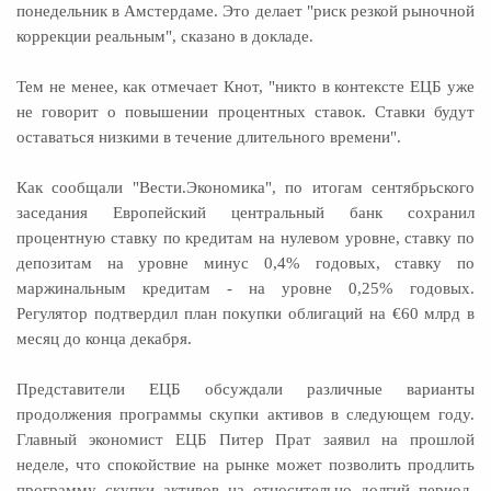
понедельник в Амстердаме. Это делает "риск резкой рыночной
коррекции реальным", сказано в докладе.
Тем не менее, как отмечает Кнот, "никто в контексте ЕЦБ уже
не говорит о повышении процентных ставок. Ставки будут
оставаться низкими в течение длительного времени".
Как сообщали "Вести.Экономика", по итогам сентябрьского
заседания Европейский центральный банк сохранил
процентную ставку по кредитам на нулевом уровне, ставку по
депозитам на уровне минус 0,4% годовых, ставку по
маржинальным кредитам - на уровне 0,25% годовых.
Регулятор подтвердил план покупки облигаций на €60 млрд в
месяц до конца декабря.
Представители ЕЦБ обсуждали различные варианты
продолжения программы скупки активов в следующем году.
Главный экономист ЕЦБ Питер Прат заявил на прошлой
неделе, что спокойствие на рынке может позволить продлить
программу скупки активов на относительно долгий период,