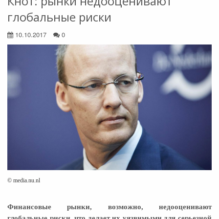
Кнот: рынки недооценивают
глобальные риски
10.10.2017
0
© media.nu.nl
Финансовые рынки, возможно, недооценивают
глобальные риски, что делает их уязвимыми для серьезной