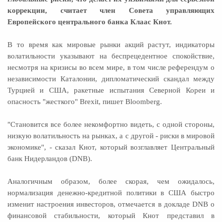
коррекции, считает член Совета управляющих
Европейского центрального банка Клаас Кнот.
В то время как мировые рынки акций растут, индикаторы
волатильности указывают на беспрецедентное спокойствие,
несмотря на кризисы во всем мире, в том числе референдум о
независимости Каталонии, дипломатический скандал между
Турцией и США, ракетные испытания Северной Кореи и
опасность "жесткого" Brexit, пишет Bloomberg.
"Становится все более некомфортно видеть, с одной стороны,
низкую волатильность на рынках, а с другой - риски в мировой
экономике", - сказал Кнот, который возглавляет Центральный
банк Нидерландов (DNB).
Аналогичным образом, более скорая, чем ожидалось,
нормализация денежно-кредитной политики в США быстро
изменит настроения инвесторов, отмечается в докладе DNB о
финансовой стабильности, который Кнот представил в