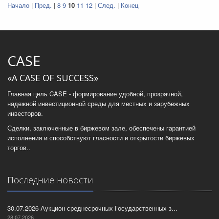
Начало
|
Пред.
|
8
9
10
11
12
|
След.
|
Конец
CASE
«A CASE OF SUCCESS»
Главная цель CASE - формирование удобной, прозрачной,
надежной инвестиционной среды для местных и зарубежных
инвесторов.
Сделки, заключенные в биржевом зале, обеспечены гарантией
исполнения и способствуют гласности и открытости биржевых
торгов..
Последние новости
30.07.2026 Аукцион среднесрочных Государственных з...
28.07.2026