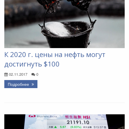
К 2020 г. цены на нефть могут
достигнуть $100
02.11.2017
0
Подробнее