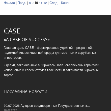
Начало
|
Пред.
|
8
9
10
11
12
|
След.
|
Конец
CASE
«A CASE OF SUCCESS»
Главная цель CASE - формирование удобной, прозрачной,
надежной инвестиционной среды для местных и зарубежных
инвесторов.
Сделки, заключенные в биржевом зале, обеспечены гарантией
исполнения и способствуют гласности и открытости биржевых
торгов..
Последние новости
30.07.2026 Аукцион среднесрочных Государственных з...
28.07.2026