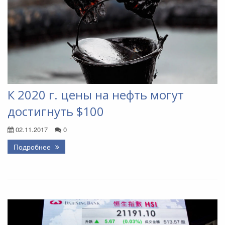
К 2020 г. цены на нефть могут
достигнуть $100
02.11.2017
0
Подробнее