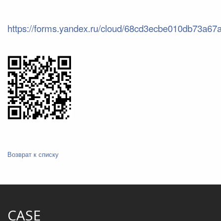
https://forms.yandex.ru/cloud/68cd3ecbe010db73a67
Возврат к списку
CASE