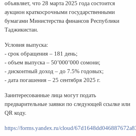
объявляет, что 28 марта 2025 года состоится
аукцион краткосрочными государственными
бумагами Министерства финансов Республики
Таджикистан.
Условия выпуска:
- срок обращения – 181 день;
- объем выпуска – 50’000’000 сомони;
- дисконтный доход – до 7.5% годовых;
- дата погашения – 25 сентября 2025 г.
Заинтересованные лица могут подать
предварительные заявки по следующей ссылке или
QR коду.
https://forms.yandex.ru/cloud/67d1648dd046887672a8