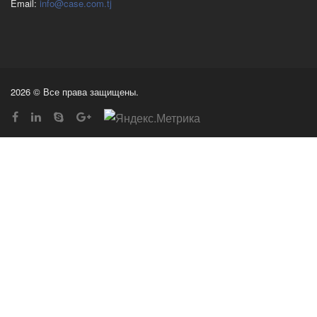
Email:
info@case.com.tj
2026 © Все права защищены.