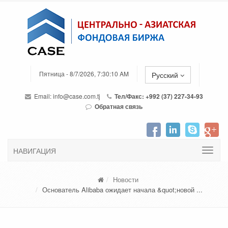
Пятница - 8/7/2026, 7:30:10 AM
Русский
Email:
info@case.com.tj
Тел/Факс: +992 (37) 227-34-93
Обратная связь
НАВИГАЦИЯ
Новости
Основатель Alibaba ожидает начала &quot;новой ...