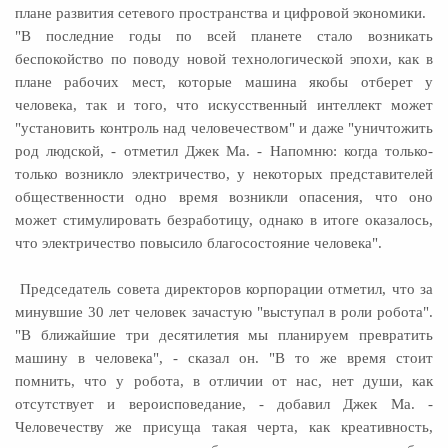
плане развития сетевого пространства и цифровой экономики.
"В последние годы по всей планете стало возникать
беспокойство по поводу новой технологической эпохи, как в
плане рабочих мест, которые машина якобы отберет у
человека, так и того, что искусственный интеллект может
"установить контроль над человечеством" и даже "уничтожить
род людской, - отметил Джек Ма. - Напомню: когда только-
только возникло электричество, у некоторых представителей
общественности одно время возникли опасения, что оно
может стимулировать безработицу, однако в итоге оказалось,
что электричество повысило благосостояние человека".
Председатель совета директоров корпорации отметил, что за
минувшие 30 лет человек зачастую "выступал в роли робота".
"В ближайшие три десятилетия мы планируем превратить
машину в человека", - сказал он. "В то же время стоит
помнить, что у робота, в отличии от нас, нет души, как
отсутствует и вероисповедание, - добавил Джек Ма. -
Человечеству же присуща такая черта, как креативность,