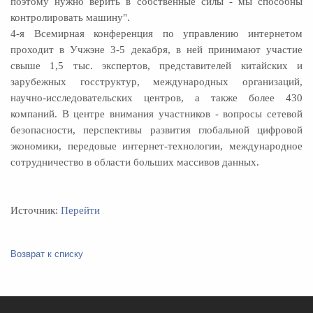
поэтому нужно верить в собственные силы - мы способны
контролировать машину".
4-я Всемирная конференция по управлению интернетом
проходит в Учжэне 3-5 декабря, в ней принимают участие
свыше 1,5 тыс. экспертов, представителей китайских и
зарубежных госструктур, международных организаций,
научно-исследовательских центров, а также более 430
компаний. В центре внимания участников - вопросы сетевой
безопасности, перспективы развития глобальной цифровой
экономики, передовые интернет-технологии, международное
сотрудничество в области больших массивов данных.
Источник:
Перейти
Возврат к списку