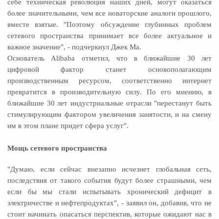
себе техническая революция наших дней, могут оказаться
более значительными, чем все новаторские аналоги прошлого,
вместе взятые. "Поэтому обсуждение глубинных проблем
сетевого пространства принимает все более актуальное и
важное значение", - подчеркнул Джек Ма.
Основатель Alibaba отметил, что в ближайшие 30 лет
цифровой фактор станет основополагающим
производственным ресурсом, соответственно интернет
превратится в производительную силу. По его мнению, в
ближайшие 30 лет индустриальные отрасли "перестанут быть
стимулирующим фактором увеличения занятости, и на смену
им в этом плане придет сфера услуг".
Мощь сетево
го пространства
"Думаю, если сейчас внезапно исчезнет глобальная сеть,
последствия от такого события будут более страшными, чем
если бы мы стали испытывать хронический дефицит в
электричестве и нефтепродуктах", - заявил он, добавив, что не
стоит начинать опасаться перспектив, которые ожидают нас в