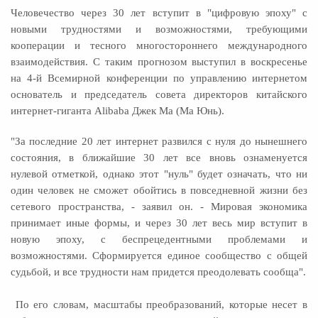
Человечество через 30 лет вступит в "цифровую эпоху" с
новыми трудностями и возможностями, требующими
кооперации и тесного многостороннего международного
взаимодействия. С таким прогнозом выступил в воскресенье
на 4-й Всемирной конференции по управлению интернетом
основатель и председатель совета директоров китайского
интернет-гиганта Alibaba Джек Ма (Ма Юнь).
"За последние 20 лет интернет развился с нуля до нынешнего
состояния, в ближайшие 30 лет все вновь ознаменуется
нулевой отметкой, однако этот "нуль" будет означать, что ни
один человек не сможет обойтись в повседневной жизни без
сетевого пространства, - заявил он. - Мировая экономика
принимает иные формы, и через 30 лет весь мир вступит в
новую эпоху, с беспрецедентными проблемами и
возможностями. Сформируется единое сообщество с общей
судьбой, и все трудности нам придется преодолевать сообща".
По его словам, масштабы преобразований, которые несет в