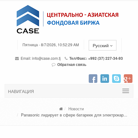
Пятница - 8/7/2026, 10:52:29 AM
Русский
Email:
info@case.com.tj
Тел/Факс: +992 (37) 227-34-93
Обратная связь
НАВИГАЦИЯ
Новости
Panasonic лидирует в сфере батареек для электрокар...