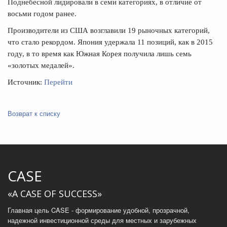
Поднебесной лидировали в семи категориях, в отличие от
восьми годом ранее.
Производители из США возглавили 19 рыночных категорий,
что стало рекордом. Япония удержала 11 позиций, как в 2015
году, в то время как Южная Корея получила лишь семь
«золотых медалей».
Источник:
Перейти
Возврат к списку
CASE
«A CASE OF SUCCESS»
Главная цель CASE - формирование удобной, прозрачной,
надежной инвестиционной среды для местных и зарубежных