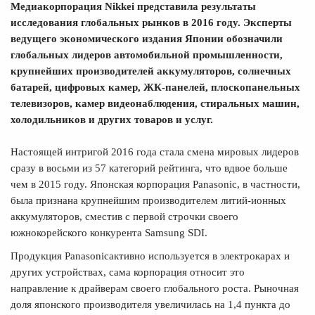
Медиакорпорация Nikkei представила результаты
исследования глобальных рынков в 2016 году. Эксперты
ведущего экономического издания Японии обозначили
глобальных лидеров автомобильной промышленности,
крупнейших производителей аккумуляторов, солнечных
батарей, цифровых камер, ЖК-панелей, плоскопанельных
телевизоров, камер видеонаблюдения, стиральных машин,
холодильников и других товаров и услуг.
Настоящей интригой 2016 года стала смена мировых лидеров
сразу в восьми из 57 категорий рейтинга, что вдвое больше
чем в 2015 году. Японская корпорация Panasonic, в частности,
была признана крупнейшим производителем литий-ионных
аккумуляторов, сместив с первой строчки своего
южнокорейского конкурента Samsung SDI.
Продукция Panasonicактивно используется в электрокарах и
других устройствах, сама корпорация относит это
направление к драйверам своего глобального роста. Рыночная
доля японского производителя увеличилась на 1,4 пункта до