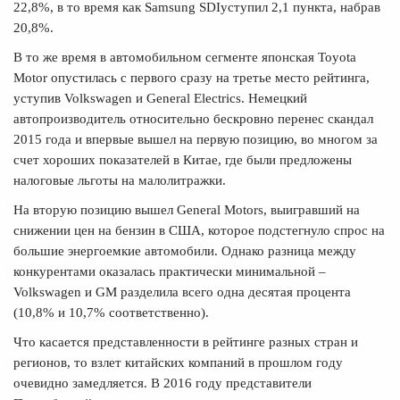
22,8%, в то время как Samsung SDIуступил 2,1 пункта, набрав
20,8%.
В то же время в автомобильном сегменте японская Toyota
Motor опустилась с первого сразу на третье место рейтинга,
уступив Volkswagen и General Electrics. Немецкий
автопроизводитель относительно бескровно перенес скандал
2015 года и впервые вышел на первую позицию, во многом за
счет хороших показателей в Китае, где были предложены
налоговые льготы на малолитражки.
На вторую позицию вышел General Motors, выигравший на
снижении цен на бензин в США, которое подстегнуло спрос на
большие энергоемкие автомобили. Однако разница между
конкурентами оказалась практически минимальной –
Volkswagen и GM разделила всего одна десятая процента
(10,8% и 10,7% соответственно).
Что касается представленности в рейтинге разных стран и
регионов, то взлет китайских компаний в прошлом году
очевидно замедляется. В 2016 году представители