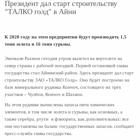
Президент дал старт строительству
"ТАЛКО голд" в Айни
К 2020 году на этом предприятии будут производить 1,5
тонн золота и 16 тонн сурьмы.
Эмомали Рахмон cегодня утром вылетел на вертолете на
север страны с рабочей поездкой. Первой остановкой главы
государства стал Айнинский район. Здесь президент дал старт
строительству ЗАО «ТАЛКО Голд». Оно будет построено на
базе минерального рудника Кончоч, состоящего их трёх
участков – Чулбои, Кончоч и Шахкон.
На этом руднике вычислены запасы пяти химических
элементов, в том числе золота и сурьмы, как основных, а
также серебра, ртути и флюорита, как дополнительных: все
они поставлены на баланс государственных запасов, сообщает
пресс-служба главы государства.