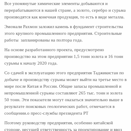
Все упомянутые химические элементы добываются и
перерабатываются в нашей стране, а золото, серебро и сурьма
производятся как конечная продукция, то есть в виде металла.
Эмомали Рахмон заложил камень в фундамент строительства
этого крупного промышленного предприятия. Строительные
работы запланированы на полтора года.
На основе разработанного проекта, предусмотрено
производство на этом предприятии 1,5 тонн золота и 16 тонн
сурьмы к началу 2020 года.
Со сдачей в эксплуатацию этого предприятия Таджикистан по
добыче и производству сурьмы может выйти на третье место в
мире после Китая и России. Общие запасы промышленной и
непромышленной сурьмы составляют 265 тыс. тонн и золота
50 тонн. Эти показатели могут оказаться значительно выше в
результате поисковых геологических работ, отмечается в
сообщении.о пресс-службы преззидента РТ
Поэтому руководству предприятия, особенно китайской
стороне, несущей ответственность за проектирование и ввоз