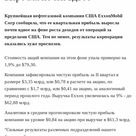
Крупнейшая нефтегазовой компания США ExxonMobil
Corp сообщила, что ее квартальная прибыль выросла
почти вдвое на фоне роста доходов от операций за
пределами США. Тем не менее, результаты корпорации
оказались хуже прогнозов.
Стоимость акций компании на этом фоне упала примерно на
1,9% до $79,30.
Компания зафиксировала чистую прибыль за II квартал в
размере $3,35 млрд, или $0,78 в расчете на акцию, по
сравнению с $1,7 млрд, или $0,41 на акцию, за аналогичный
период прошлого года. Выручка Exxon увеличилась на 9% - до
$62,88 млрд.
Аналитики в среднем прогнозировали чистую прибыль
компании на уровне $0,84 на акцию при выручке в $61,3 млрд.
"Сильные результаты различных подразделений нашего