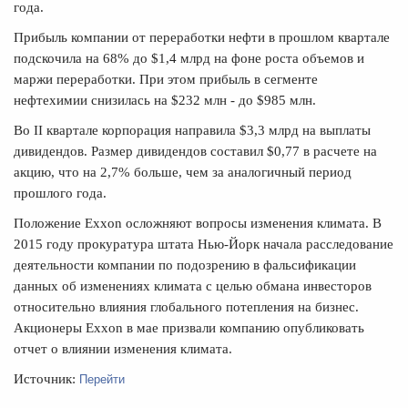
года.
Прибыль компании от переработки нефти в прошлом квартале
подскочила на 68% до $1,4 млрд на фоне роста объемов и
маржи переработки. При этом прибыль в сегменте
нефтехимии снизилась на $232 млн - до $985 млн.
Во II квартале корпорация направила $3,3 млрд на выплаты
дивидендов. Размер дивидендов составил $0,77 в расчете на
акцию, что на 2,7% больше, чем за аналогичный период
прошлого года.
Положение Exxon осложняют вопросы изменения климата. В
2015 году прокуратура штата Нью-Йорк начала расследование
деятельности компании по подозрению в фальсификации
данных об изменениях климата с целью обмана инвесторов
относительно влияния глобального потепления на бизнес.
Акционеры Exxon в мае призвали компанию опубликовать
отчет о влиянии изменения климата.
Перейти
Источник: