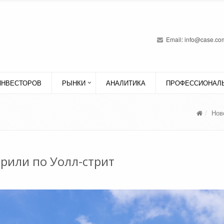
Email:
info@case.com
ИНВЕСТОРОВ
РЫНКИ
АНАЛИТИКА
ПРОФЕССИОНАЛЬ
Нов
арили по Уолл-стрит