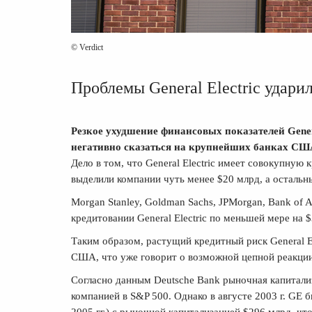
© Verdict
Проблемы General Electric удари
Резкое ухудшение финансовых показателей Gener
негативно сказаться на крупнейших банках СШ
Дело в том, что General Electric имеет совокупную
выделили компании чуть менее $20 млрд, а остальн
Morgan Stanley, Goldman Sachs, JPMorgan, Bank of Am
кредитовании General Electric по меньшей мере на $
Таким образом, растущий кредитный риск General El
США, что уже говорит о возможной цепной реакции
Согласно данным Deutsche Bank рыночная капитализа
компанией в S&P 500. Однако в августе 2003 г. GE 