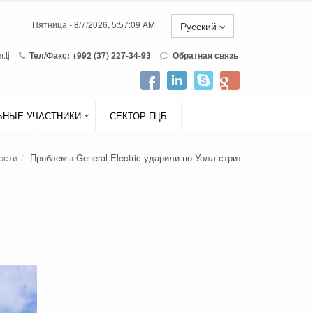
Пятница - 8/7/2026, 5:57:09 AM
Русский
.tj
Тел/Факс: +992 (37) 227-34-93
Обратная связь
НЫЕ УЧАСТНИКИ
СЕКТОР ГЦБ
ости
Проблемы General Electric ударили по Уолл-стрит