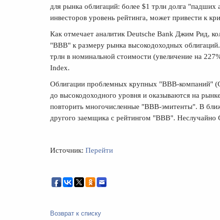
для рынка облигаций: более $1 трлн долга "падших
инвесторов уровень рейтинга, может привести к кр
Как отмечает аналитик Deutsche Bank Джим Рид, ко
"BBB" к размеру рынка высокодоходных облигаций
трлн в номинальной стоимости (увеличение на 227% 
Index.
Облигации проблемных крупных "BBB-компаний" (GE
до высокодоходного уровня и оказываются на рынк
повторить многочисленные "BBB-эмитенты". В ближ
другого заемщика с рейтингом "BBB". Неслучайно 
Источник:
Перейти
Возврат к списку