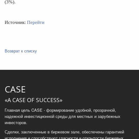
(3%).
Источник:
Перейти
Возврат к списку
CASE
«A CASE OF SUCCESS»
Главная цель CASE - формирование удобной, прозрачной,
надежной инвестиционной среды для местных и зарубежных
инвесторов.
Сделки, заключенные в биржевом зале, обеспечены гарантией
исполнения и способствуют гласности и открытости биржевых