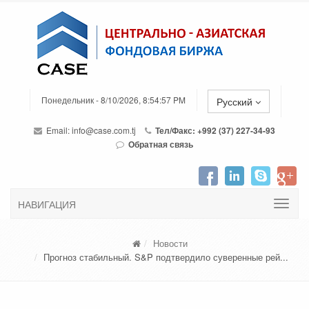
Понедельник - 8/10/2026, 8:54:57 PM
Русский
Email:
info@case.com.tj
Тел/Факс: +992 (37) 227-34-93
Обратная связь
НАВИГАЦИЯ
Новости
Прогноз стабильный. S&P подтвердило суверенные рей...