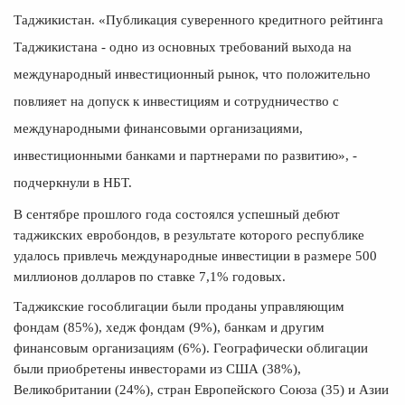
Таджикистан. «Публикация суверенного кредитного рейтинга
Таджикистана - одно из основных требований выхода на
международный инвестиционный рынок, что положительно
повлияет на допуск к инвестициям и сотрудничество с
международными финансовыми организациями,
инвестиционными банками и партнерами по развитию», -
подчеркнули в НБТ.
В сентябре прошлого года состоялся успешный дебют
таджикских евробондов, в результате которого республике
удалось привлечь международные инвестиции в размере 500
миллионов долларов по ставке 7,1% годовых.
Таджикские гособлигации были проданы управляющим
фондам (85%), хедж фондам (9%), банкам и другим
финансовым организациям (6%). Географически облигации
были приобретены инвесторами из США (38%),
Великобритании (24%), стран Европейского Союза (35) и Азии