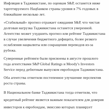
Инфляция в Таджикистане, по оценкам S&P, останется ниже
таргетируемого Нацбанком страны уровня в 7% годовых в
ближайшие несколько лет.
«Стабильный» прогноз отражает ожидания S&P, что чистая
долговая нагрузка Таджикистана останется умеренной.
Агентство может ухудшить прогноз или рейтинг Таджикистана
в случае увеличения бюджетного дефицита, более резкого
ослабления нацвалюты или сокращения переводов из-за
рубежа.
Суверенные рейтинги были присвоены в августе прошлого
года агентствами S&P Global Ratings и Moody's Investors
Service перед дебютным выпуском евробондов Таджикистана.
Оба агентства отметили постепенное улучшение перспектив
роста страны.
В Национальном банке Таджикистана тогда отметили, что
кредитный рейтинг является важным показателем для доверия
инвесторов к евробондам, эмиссию которых планирует