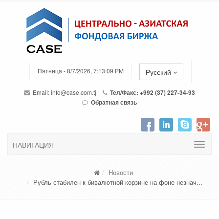
Пятница - 8/7/2026, 7:13:09 PM
Русский
Email:
info@case.com.tj
Тел/Факс: +992 (37) 227-34-93
Обратная связь
НАВИГАЦИЯ
Новости
Рубль стабилен к бивалютной корзине на фоне незнач...