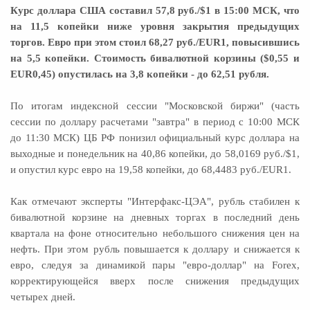
Курс доллара США составил 57,8 руб./$1 в 15:00 МСК, что
на 11,5 копейки ниже уровня закрытия предыдущих
торгов. Евро при этом стоил 68,27 руб./EUR1, повысившись
на 5,5 копейки. Стоимость бивалютной корзины ($0,55 и
EUR0,45) опустилась на 3,8 копейки - до 62,51 рубля.
По итогам индексной сессии "Московской биржи" (часть
сессии по доллару расчетами "завтра" в период с 10:00 МСК
до 11:30 МСК) ЦБ РФ понизил официальный курс доллара на
выходные и понедельник на 40,86 копейки, до 58,0169 руб./$1,
и опустил курс евро на 19,58 копейки, до 68,4483 руб./EUR1.
Как отмечают эксперты "Интерфакс-ЦЭА", рубль стабилен к
бивалютной корзине на дневных торгах в последний день
квартала на фоне относительно небольшого снижения цен на
нефть. При этом рубль повышается к доллару и снижается к
евро, следуя за динамикой пары "евро-доллар" на Forex,
корректирующейся вверх после снижения предыдущих
четырех дней.