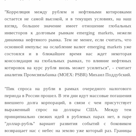
"Корреляция между рублем и нефтяными котировками
остается не самой высокой, и в текущих условиях, на наш
взгляд, большее значение имеет отношение глобальных
инвесторов к долговым рынкам emerging markets, нежели
динамика нефтяного рынка. Тем не менее, если считать, что
основной импульс на ослабление валют emerging markets уже
состоялся и в ближайшее время нас ждет некоторая
консолидация на глобальных рынках, то влияние нефтяных
котировок на курс рубля вновь может усилиться", - считает
аналитик Промсвязьбанка (MOEX: PSBR) Михаил Поддубский.
"Пик спроса на рубли в рамках очередного налогового
периода в России прошел. В эти дни идут массовые погашения
внешнего долга корпораций, в связи с чем присутствует
выраженный спрос на доллары США. Между тем
принципиально свежих идей в рублевых парах нет, в паре
"доллар-рубль" вариант развития событий с боковиком
возвращает нас с небес на землю уже который раз. Границы