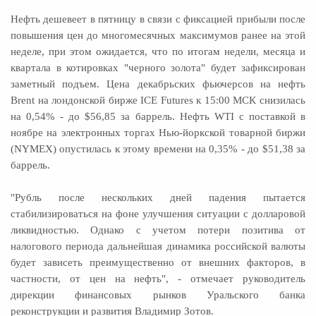
Нефть дешевеет в пятницу в связи с фиксацией прибыли после
повышения цен до многомесячных максимумов ранее на этой
неделе, при этом ожидается, что по итогам недели, месяца и
квартала в котировках "черного золота" будет зафиксирован
заметный подъем. Цена декабрьских фьючерсов на нефть
Brent на лондонской бирже ICE Futures к 15:00 МСК снизилась
на 0,54% - до $56,85 за баррель. Нефть WTI с поставкой в
ноябре на электронных торгах Нью-йоркской товарной биржи
(NYMEX) опустилась к этому времени на 0,35% - до $51,38 за
баррель.
"Рубль после нескольких дней падения пытается
стабилизироваться на фоне улучшения ситуации с долларовой
ликвидностью. Однако с учетом потери позитива от
налогового периода дальнейшая динамика российской валюты
будет зависеть преимущественно от внешних факторов, в
частности, от цен на нефть", - отмечает руководитель
дирекции финансовых рынков Уральского банка
реконструкции и развития Владимир Зотов.