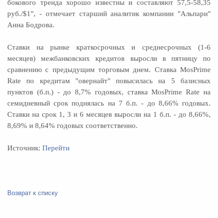
бокового тренда хорошо известны и составляют 57,5-58,35
руб./$1", - отмечает старший аналитик компании "Альпари"
Анна Бодрова.
Ставки на рынке краткосрочных и среднесрочных (1-6
месяцев) межбанковских кредитов выросли в пятницу по
сравнению с предыдущим торговым днем. Ставка MosPrime
Rate по кредитам "овернайт" повысилась на 5 базисных
пунктов (б.п.) - до 8,7% годовых, ставка MosPrime Rate на
семидневный срок поднялась на 7 б.п. - до 8,66% годовых.
Ставки на срок 1, 3 и 6 месяцев выросли на 1 б.п. - до 8,66%,
8,69% и 8,64% годовых соответственно.
Источник:
Перейти
Возврат к списку