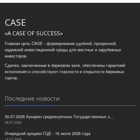
CASE
«A CASE OF SUCCESS»
Главная цель CASE - формирование удобной, прозрачной,
надежной инвестиционной среды для местных и зарубежных
инвесторов.
Сделки, заключенные в биржевом зале, обеспечены гарантией
исполнения и способствуют гласности и открытости биржевых
торгов..
Последние новости
30.07.2026 Аукцион среднесрочных Государственных з...
28.07.2026
Очередной аукцион ГЦБ - 16 июля 2026 года
14.07.2026