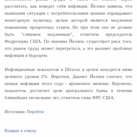
рассчитать, как поведет себя инфляция. Йеллен заявила, что
нынешняя ситуация с потребительскими ценами оправдывает
монетарную политику, целью которой является медленное
повышение процентных ставок. Но при этом оно не должно
быть "слишком медленным", отметила председатель
Федрезерва США. По мнению Йеллен, существует риск того,
что рынок труда может перегреться, а это вызовет проблему
инфляции в будущем.
Инфляционные показатели в Штатах в целом находятся ниже
целевого уровня 2%. Впрочем, Джанет Йеллен считает, что
низкая инфляция этого года - временное явление. Вероятно,
показатель достигнет цели центрального банка в течение
ближайших нескольких лет, отметила глава ФРС США.
Источник:
Перейти
Возврат к списку