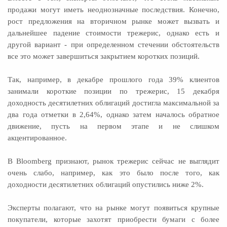
продажи могут иметь неоднозначные последствия. Конечно,
рост предложения на вторичном рынке может вызвать и
дальнейшее падение стоимости трежерис, однако есть и
другой вариант - при определенном стечении обстоятельств
все это может завершиться закрытием коротких позиций.
Так, например, в декабре прошлого года 39% клиентов
занимали короткие позиции по трежерис, 15 декабря
доходность десятилетних облигаций достигла максимальной за
два года отметки в 2,64%, однако затем началось обратное
движение, пусть на первом этапе и не слишком
акцентированное.
В Bloomberg признают, рынок трежерис сейчас не выглядит
очень слабо, например, как это было после того, как
доходности десятилетних облигаций опустились ниже 2%.
Эксперты полагают, что на рынке могут появиться крупные
покупатели, которые захотят приобрести бумаги с более