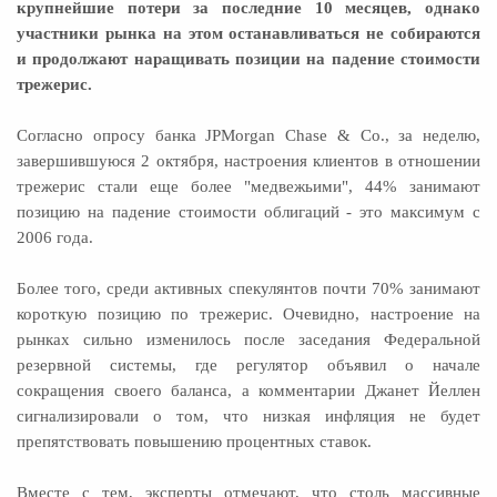
крупнейшие потери за последние 10 месяцев, однако
участники рынка на этом останавливаться не собираются
и продолжают наращивать позиции на падение стоимости
трежерис.
Согласно опросу банка JPMorgan Chase & Co., за неделю,
завершившуюся 2 октября, настроения клиентов в отношении
трежерис стали еще более "медвежьими", 44% занимают
позицию на падение стоимости облигаций - это максимум с
2006 года.
Более того, среди активных спекулянтов почти 70% занимают
короткую позицию по трежерис. Очевидно, настроение на
рынках сильно изменилось после заседания Федеральной
резервной системы, где регулятор объявил о начале
сокращения своего баланса, а комментарии Джанет Йеллен
сигнализировали о том, что низкая инфляция не будет
препятствовать повышению процентных ставок.
Вместе с тем, эксперты отмечают, что столь массивные