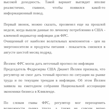
высокой доходность. Такой вариант выглядит вполне
реалистично, главное, чтобы появился какой-то
информационный повод.
Первый звонок, можно сказать, прозвенел еще на прошлой
неделе, когда вышли данные по личному потреблению в США -
ключевой индикатор инфляции для ФРС.
Очищенный от наиболее волатильных компонентов - цен на
энергоносители и продукты питания - показатель снизился в
августе шестой месяц подряд.
Йеллен: ФРС могла дать неточный прогноз по инфляции
Председатель Федрезерва США Джанет Йеллен признала, что
регулятор не смог дать точный прогноз по ситуации на рынке
труда и по текущим трендам в инфляции. Об этом Йеллен
заявила на ежегодном собрании Национальной ассоциации
экономики бизнеса в Кливленде.
По словам главы ФРС, регулятор мог переоценить
возможности рынка труда, а также не совсем верно