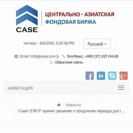
Четверг - 8/6/2026, 5:50:38 PM
Русский
Email:
info@case.com.tj
Тел/Факс: +992 (37) 227-34-93
Обратная связь
НАВИГАЦИЯ
Новости
Совет ЕФСР принял решение о продлении периода дост...