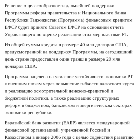
Решение о целесообразности дальнейшей поддержки
Программы реформ правительства и Национального банка
Республики Таджикистан (Программа) финансовым кредитом
ЕФСР будет принято Советом ЕФСР на основании отчета
Управляющего по оценке реализации этих мер властями РТ.
Из общей суммы кредита в размере 40 млн долларов США,
предусмотренной на поддержку Программы, на сегодняшний
день стране предоставлен один транш в размере 20 млн
долларов США.
Программа нацелена на усиление устойчивости экономики РТ
к внешним шокам через повышение гибкости валютного курса
и реализацию осмотрительной денежно-кредитной и
бюджетной политики, а также реализацию структурных
реформ в бюджетном, банковском и энергетическом секторах
экономики республики.
Евразийский банк развития (ЕАБР) является международной
финансовой организацией, учрежденной Россией и
Казахстаном в январе 2006 года с целью содействия развитию