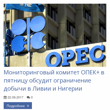
Мониторинговый комитет ОПЕК+ в
пятницу обсудит ограничение
добычи в Ливии и Нигерии
22.09.2017
0
Подробнее