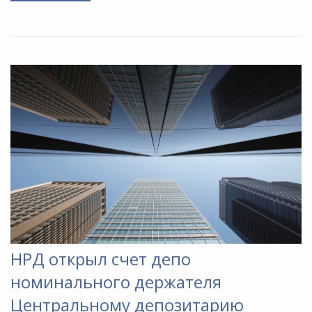
НРД открыл счет депо
номинального держателя
Центральному депозитарию