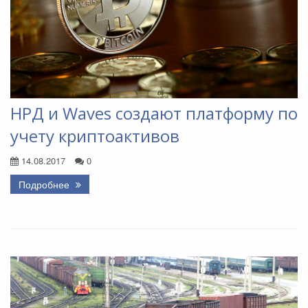
НРД и Waves создают платформу по
учету криптоактивов
14.08.2017
0
Подробнее