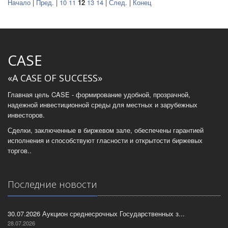
Начало
|
Пред.
|
10
11
12
13
14
|
След.
|
Конец
CASE
«A CASE OF SUCCESS»
Главная цель CASE - формирование удобной, прозрачной,
надежной инвестиционной среды для местных и зарубежных
инвесторов.
Сделки, заключенные в биржевом зале, обеспечены гарантией
исполнения и способствуют гласности и открытости биржевых
торгов..
Последние новости
30.07.2026 Аукцион среднесрочных Государственных з...
28.07.2026