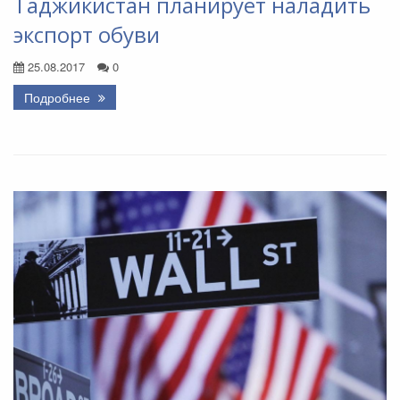
Таджикистан планирует наладить
экспорт обуви
25.08.2017
0
Подробнее