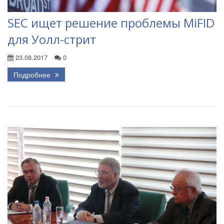
SEC ищет решение проблемы MiFID
для Уолл-стрит
23.08.2017
0
Подробнее