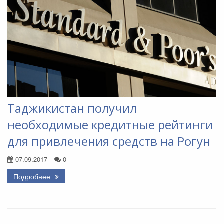
Таджикистан получил
необходимые кредитные рейтинги
для привлечения средств на Рогун
07.09.2017
0
Подробнее