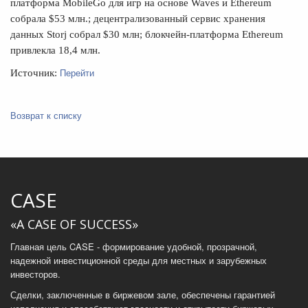
платформа MobileGo для игр на основе Waves и Ethereum
собрала $53 млн.; децентрализованный сервис хранения
данных Storj собрал $30 млн; блокчейн-платформа Ethereum
привлекла 18,4 млн.
Перейти
Источник:
Возврат к списку
CASE
«A CASE OF SUCCESS»
Главная цель CASE - формирование удобной, прозрачной,
надежной инвестиционной среды для местных и зарубежных
инвесторов.
Сделки, заключенные в биржевом зале, обеспечены гарантией