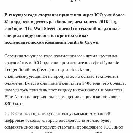
В текущем году стартапы привлекли через ICO уже более
$1 млрд, что в десять раз больше, чем за весь 2016 год,
сообщает The Wall Street Journal со ссылкой на данные
специализирующейся на криптоактивах
исследовательской компании Smith & Crown.
Середина текущего года ознаменовалась двумя крупными
краудсейлами. ICO провели производитель софта Dynamic
Ledger Solutions (Tezos) и стартап block.one,
специализирующийся на продуктах на основе технологии
блокчейн. Вместе они привлекли почти $400 млн, это больше,
чем удалось привлечь поставщику ингредиентов и рецептов
Blue Apron на первичном размещении акций в конце июня:
$300 млн.
На ICO инвесторы покупают выпускаемые компанией
цифровые токены, которые впоследствии можно будет
обменять либо на продукт стартапа, проводящего ICO, либо