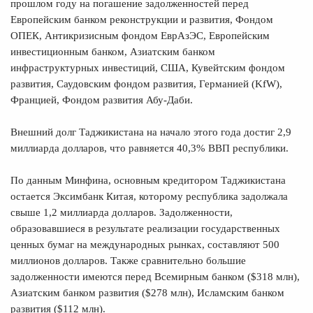
прошлом году на погашение задолженностей перед
Европейским банком реконструкции и развития, Фондом
ОПЕК, Антикризисным фондом ЕврАзЭС, Европейским
инвестиционным банком, Азиатским банком
инфраструктурных инвестиций, США, Кувейтским фондом
развития, Саудовским фондом развития, Германией (KfW),
Францией, Фондом развития Абу-Даби.
Внешний долг Таджикистана на начало этого года достиг 2,9
миллиарда долларов, что равняется 40,3% ВВП республики.
По данным Минфина, основным кредитором Таджикистана
остается Эксимбанк Китая, которому республика задолжала
свыше 1,2 миллиарда долларов. Задолженности,
образовавшиеся в результате реализации государственных
ценных бумаг на международных рынках, составляют 500
миллионов долларов. Также сравнительно большие
задолженности имеются перед Всемирным банком ($318 млн),
Азиатским банком развития ($278 млн), Исламским банком
развития ($112 млн).