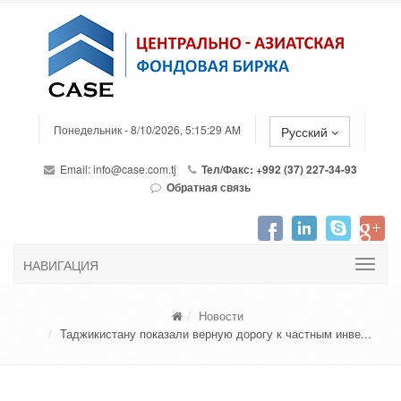
Понедельник - 8/10/2026, 5:15:29 AM
Русский
Email:
info@case.com.tj
Тел/Факс: +992 (37) 227-34-93
Обратная связь
НАВИГАЦИЯ
Новости
Таджикистану показали верную дорогу к частным инве...