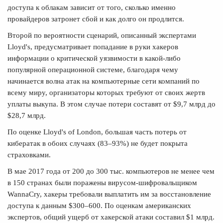
доступа к облакам зависит от того, сколько именно
провайдеров затронет сбой и как долго он продлится.
Второй по вероятности сценарий, описанный экспертами
Lloyd's, предусматривает попадание в руки хакеров
информации о критической уязвимости в какой-либо
популярной операционной системе, благодаря чему
начинается волна атак на компьютерные сети компаний по
всему миру, организаторы которых требуют от своих жертв
уплаты выкупа. В этом случае потери составят от $9,7 млрд до
$28,7 млрд.
По оценке Lloyd's of London, большая часть потерь от
кибератак в обоих случаях (83–93%) не будет покрыта
страховками.
В мае 2017 года от 200 до 300 тыс. компьютеров не менее чем
в 150 странах были поражены вирусом-шифровальщиком
WannaCry, хакеры требовали выплатить им за восстановление
доступа к данным $300–600. По оценкам американских
экспертов, общий ущерб от хакерской атаки составил $1 млрд.