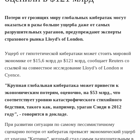
Потери от грозящих миру глобальных кибератак могут
оказаться в разы больше ущерба даже от самых
разрушительных ураганов, предупреждают эксперты
страхового рынка Lloyd’s of London.
Ущерб от гипотетической кибератаки может стоить мировой
экономике от $15,6 млрд до $121 млрд, сообщает Reuters со
ссылкой на совместное исследование Lloyd’s of London и
Cyence.
"Крупная глобальная кибератака может привести к
экономическим потерям, оценочно, на $53 млрд., что
соответствует уровню катастрофического стихийного
бедствия, такого как, например, ураган Сэнди в 2012
году", - говорится в докладе.
При развитии ситуации по самому пессимистичному
сценарию потери от кибератак превысят экономический ущерб
от урагана "Катрина", который стал самым разрушительным в