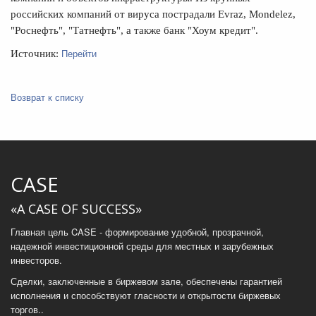
российских компаний от вируса пострадали Evraz, Mondelez,
"Роснефть", "Татнефть", а также банк "Хоум кредит".
Перейти
Источник:
Возврат к списку
CASE
«A CASE OF SUCCESS»
Главная цель CASE - формирование удобной, прозрачной,
надежной инвестиционной среды для местных и зарубежных
инвесторов.
Сделки, заключенные в биржевом зале, обеспечены гарантией
исполнения и способствуют гласности и открытости биржевых
торгов..