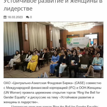
Устойчивое развитие и женщины в
лидерстве
18.03.2023
0
ОАО «Центрально-Азиатская Фондовая Биржа» (CASE) совместно
с Международной финансовой корпорацией (IFC) и ООН-Женщины
(UN Women) провела церемонию открытия торгов “Ring the Bell for
Gender Equality” и дискуссию на тему «Устойчивое развитие и
женщины в лидерстве».
Церемония открытия торгов Ring the Bell for Gender Equality