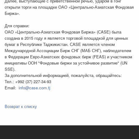
Далее, выступающие с приветственной речью, ударом в гонг
открыли торги на площадке ОАО «Центрально-Азиатская Фондовая
Биржа».
Для справки:
ОАО «Центрально-Азиатская Фондовая Биржа» (СASE) была
создана в 2015 году я является торговой площадкой для ценных
бумаг в Республике Таджикистан. СASE является членом
Международной Ассоциации Бирж СНГ (МАБ СНГ), наблюдателем
в Федерации Евро-Азиатских фондовых бирж (FEAS) и участником
инициативы ООН "Фондовые биржи за устойчивое развитие" (UN
SSE).
За дополнительной информацией, пожалуйста, обращайтесь:
Тел.: +992 (37) 227-34-93
Email:
info@case.com.tj
Возврат к списку