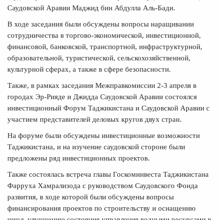
Саудовской Аравии Маджид бин Абдулла Аль-Бади.
В ходе заседания были обсуждены вопросы наращивании
сотрудничества в торгово-экономической, инвестиционной,
финансовой, банковской, транспортной, инфраструктурной,
образовательной, туристической, сельскохозяйственной,
культурной сферах, а также в сфере безопасности.
Также, в рамках заседания Межправкомиссии 2-3 апреля в
городах Эр-Рияде и Джидда Саудовской Аравии состоялся
инвестиционный Форум Таджикистана и Саудовской Аравии с
участием представителей деловых кругов двух стран.
На форуме были обсуждены инвестиционные возможности
Таджикистана, и на изучение саудовской стороне были
предложены ряд инвестиционных проектов.
Также состоялась встреча главы Госкоминвеста Таджикистана
Фарруха Хамрализода с руководством Саудовского Фонда
развития, в ходе которой были обсуждены вопросы
финансирования проектов по строительству и оснащению
школ, улучшению состояния управления водными ресурсами в