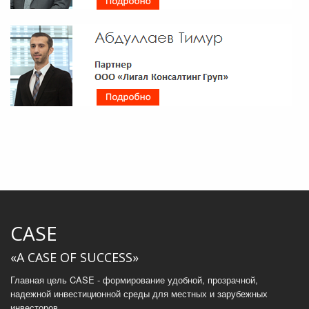
CASE
«A CASE OF SUCCESS»
Главная цель CASE - формирование удобной, прозрачной,
надежной инвестиционной среды для местных и зарубежных
инвесторов.