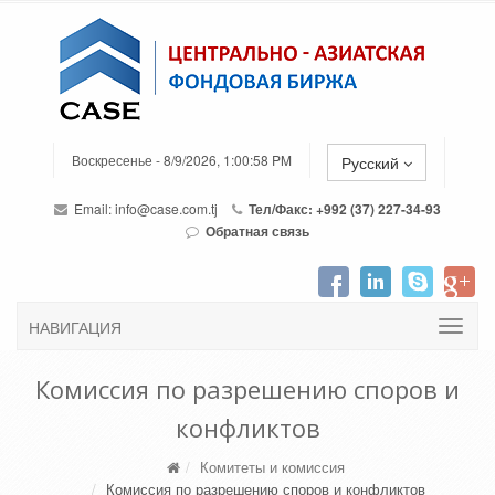
Воскресенье - 8/9/2026, 1:00:58 PM
Русский
Email:
info@case.com.tj
Тел/Факс: +992 (37) 227-34-93
Обратная связь
НАВИГАЦИЯ
Комиссия по разрешению споров и
конфликтов
Комитеты и комиссия
Комиссия по разрешению споров и конфликтов