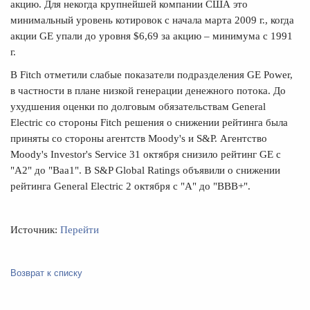
акцию. Для некогда крупнейшей компании США это
минимальный уровень котировок с начала марта 2009 г., когда
акции GE упали до уровня $6,69 за акцию – минимума с 1991
г.
В Fitch отметили слабые показатели подразделения GE Power,
в частности в плане низкой генерации денежного потока. До
ухудшения оценки по долговым обязательствам General
Electric со стороны Fitch решения о снижении рейтинга была
приняты со стороны агентств Moody's и S&P. Агентство
Moody's Investor's Service 31 октября снизило рейтинг GE с
"A2" до "Baa1". В S&P Global Ratings объявили о снижении
рейтинга General Electric 2 октября с "A" до "BBB+".
Источник:
Перейти
Возврат к списку