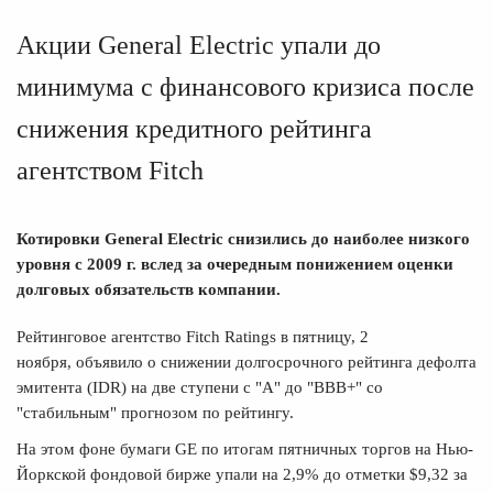
Акции General Electric упали до
минимума с финансового кризиса после
снижения кредитного рейтинга
агентством Fitch
Котировки General Electric снизились до наиболее низкого
уровня с 2009 г. вслед за очередным понижением оценки
долговых обязательств компании.
Рейтинговое агентство Fitch Ratings в пятницу, 2
ноября,
объявило
о снижении долгосрочного рейтинга дефолта
эмитента (IDR) на две ступени с "А" до "BBB+" со
"стабильным" прогнозом по рейтингу.
На этом фоне бумаги GE по итогам пятничных торгов на Нью-
Йоркской фондовой бирже упали на 2,9% до отметки $9,32 за