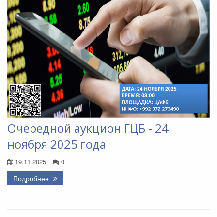
Очередной аукцион ГЦБ - 24
ноября 2025 года
19.11.2025
0
Подробнее