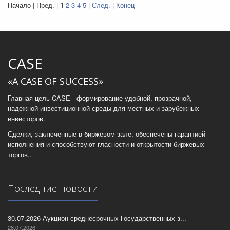
Начало | Пред. |
1
2
3
4
5
|
След.
|
Конец
CASE
«A CASE OF SUCCESS»
Главная цель CASE - формирование удобной, прозрачной,
надежной инвестиционной среды для местных и зарубежных
инвесторов.
Сделки, заключенные в биржевом зале, обеспечены гарантией
исполнения и способствуют гласности и открытости биржевых
торгов..
Последние новости
30.07.2026 Аукцион среднесрочных Государственных з...
28.07.2026