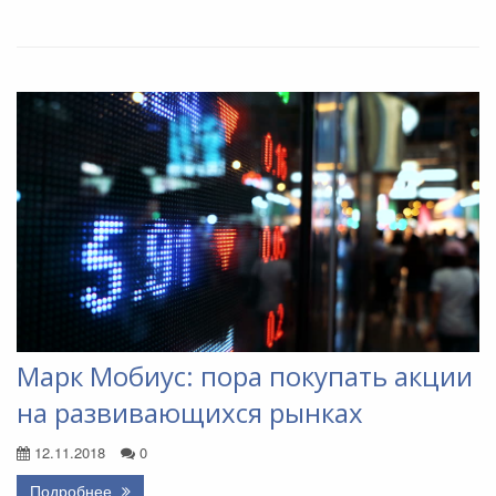
Марк Мобиус: пора покупать акции
на развивающихся рынках
12.11.2018
0
Подробнее