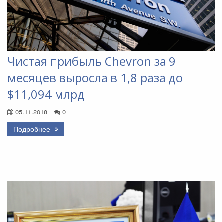
Чистая прибыль Chevron за 9
месяцев выросла в 1,8 раза до
$11,094 млрд
05.11.2018
0
Подробнее