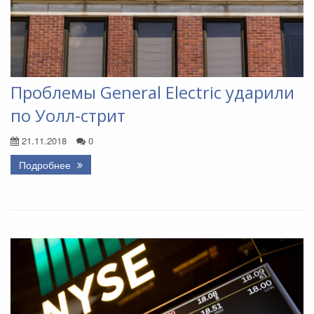
Проблемы General Electric ударили
по Уолл-стрит
21.11.2018
0
Подробнее