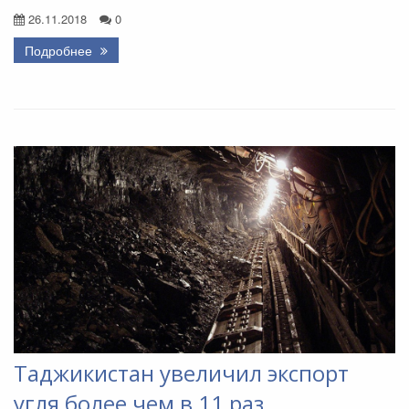
26.11.2018
0
Подробнее
Таджикистан увеличил экспорт
угля более чем в 11 раз