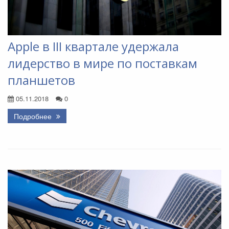
Apple в III квартале удержала
лидерство в мире по поставкам
планшетов
05.11.2018
0
Подробнее