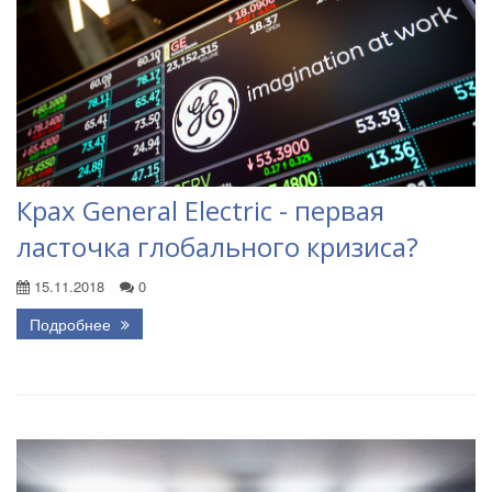
Крах General Electric - первая
ласточка глобального кризиса?
15.11.2018
0
Подробнее