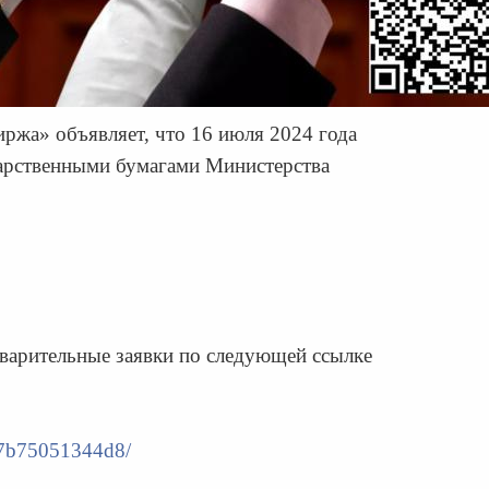
жа» объявляет, что 16 июля 2024 года
дарственными бумагами Министерства
дварительные заявки по следующей ссылке
fa7b75051344d8/