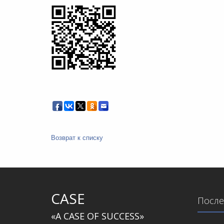
Возврат к списку
CASE
После
«A CASE OF SUCCESS»