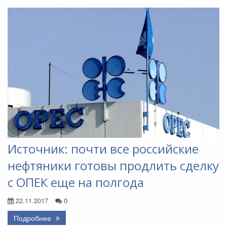
Источник: почти все российские
нефтяники готовы продлить сделку
с ОПЕК еще на полгода
22.11.2017
0
Подробнее