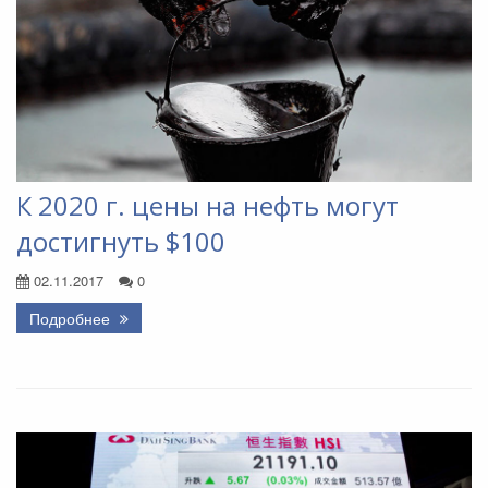
К 2020 г. цены на нефть могут
достигнуть $100
02.11.2017
0
Подробнее