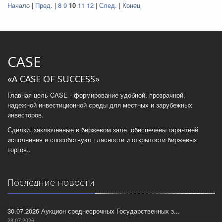
Начало
|
Пред.
|
8
9
10
11
12
|
След.
|
Конец
CASE
«A CASE OF SUCCESS»
Главная цель CASE - формирование удобной, прозрачной,
надежной инвестиционной среды для местных и зарубежных
инвесторов.
Сделки, заключенные в биржевом зале, обеспечены гарантией
исполнения и способствуют гласности и открытости биржевых
торгов..
Последние новости
30.07.2026 Аукцион среднесрочных Государственных з...
28.07.2026