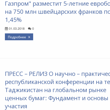
Газпром" разместит 5-летние евроб
на 750 млн швейцарских франков п
1,45%
01.03.2018
0
Подробнее
ПРЕСС – РЕЛИЗ О научно – практиче
республиканской конференции на т
Таджикистан на глобальном рынке
ценных бумаг: Фундамент и основы
участия